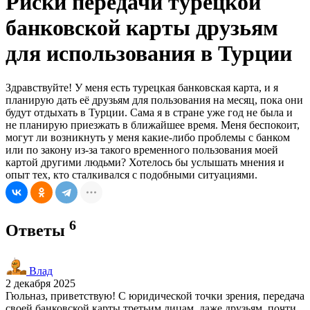
Риски передачи турецкой
банковской карты друзьям
для использования в Турции
Здравствуйте! У меня есть турецкая банковская карта, и я
планирую дать её друзьям для пользования на месяц, пока они
будут отдыхать в Турции. Сама я в стране уже год не была и
не планирую приезжать в ближайшее время. Меня беспокоит,
могут ли возникнуть у меня какие-либо проблемы с банком
или по закону из-за такого временного пользования моей
картой другими людьми? Хотелось бы услышать мнения и
опыт тех, кто сталкивался с подобными ситуациями.
6
Ответы
Влад
2 декабря 2025
Гюльназ, приветствую! С юридической точки зрения, передача
своей банковской карты третьим лицам, даже друзьям, почти