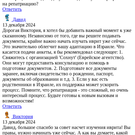
на репатриацию?
Ответить
Давид
13 декабря 2024
Дорогая Виктория, я хотел бы добавить важный момент к уже
сказанному. Независимо от того, где вы решите подавать
документы, крайне важно начать изучать иврит уже сейчас.
Это значительно облегчит вашу адаптацию в Израиле. Что
касается подачи анкеты, я бы рекомендовал следующее: 1.
Свяжитесь с организацией 'Сохнут' (Еврейское агентство).
Они могут предоставить консультацию и помощь в
подготовке документов. 2. Подготовьте все документы
заранее, включая свидетельство о рождении, паспорт,
документы об образовании и т.д. 3. Если у вас есть
родственники в Израиле, их поддержка может ускорить
процесс. Помните, что репатриация - это сложный, но очень
интересный процесс. Будьте готовы к новым вызовам и
возможностям!
Ответить
Виктория
13 декабря 2024
Давид, большое спасибо за совет насчет изучения иврита! Вы
правы, нужно начинать уже сейчас. А как вы думаете, какой