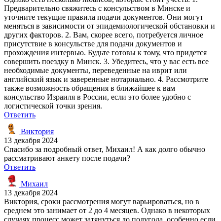
Предварительно свяжитесь с консульством в Минске и
уточните текущие правила подачи документов. Они могут
меняться в зависимости от эпидемиологической обстановки и
других факторов. 2. Вам, скорее всего, потребуется личное
присутствие в консульстве для подачи документов и
прохождения интервью. Будьте готовы к тому, что придется
совершить поездку в Минск. 3. Убедитесь, что у вас есть все
необходимые документы, переведенные на иврит или
английский язык и заверенные нотариально. 4. Рассмотрите
также возможность обращения в ближайшее к вам
консульство Израиля в России, если это более удобно с
логистической точки зрения.
Ответить
Виктория
13 декабря 2024
Спасибо за подробный ответ, Михаил! А как долго обычно
рассматривают анкету после подачи?
Ответить
Михаил
13 декабря 2024
Виктория, сроки рассмотрения могут варьироваться, но в
среднем это занимает от 2 до 4 месяцев. Однако в некоторых
случаях процесс может затянуться до полугода, особенно если