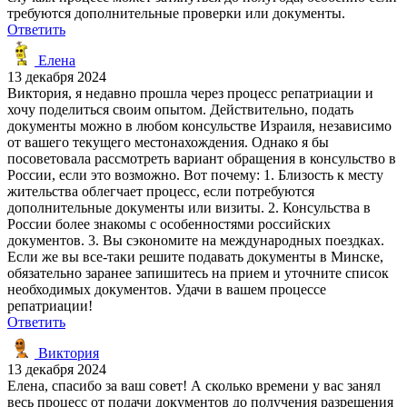
требуются дополнительные проверки или документы.
Ответить
Елена
13 декабря 2024
Виктория, я недавно прошла через процесс репатриации и
хочу поделиться своим опытом. Действительно, подать
документы можно в любом консульстве Израиля, независимо
от вашего текущего местонахождения. Однако я бы
посоветовала рассмотреть вариант обращения в консульство в
России, если это возможно. Вот почему: 1. Близость к месту
жительства облегчает процесс, если потребуются
дополнительные документы или визиты. 2. Консульства в
России более знакомы с особенностями российских
документов. 3. Вы сэкономите на международных поездках.
Если же вы все-таки решите подавать документы в Минске,
обязательно заранее запишитесь на прием и уточните список
необходимых документов. Удачи в вашем процессе
репатриации!
Ответить
Виктория
13 декабря 2024
Елена, спасибо за ваш совет! А сколько времени у вас занял
весь процесс от подачи документов до получения разрешения