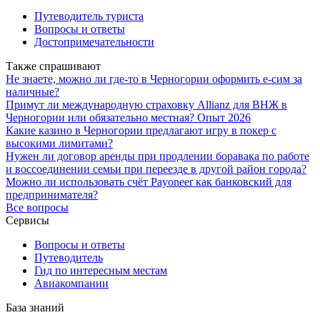
Путеводитель туриста
Вопросы и ответы
Достопримечательности
Также спрашивают
Не знаете, можно ли где-то в Черногории оформить е-сим за
наличные?
Примут ли международную страховку Allianz для ВНЖ в
Черногории или обязательно местная? Опыт 2026
Какие казино в Черногории предлагают игру в покер с
высокими лимитами?
Нужен ли договор аренды при продлении боравака по работе
и воссоединении семьи при переезде в другой район города?
Можно ли использовать счёт Payoneer как банковский для
предпринимателя?
Все вопросы
Сервисы
Вопросы и ответы
Путеводитель
Гид по интересным местам
Авиакомпании
База знаний