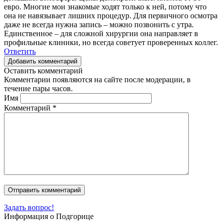
евро. Многие мои знакомые ходят только к ней, потому что
она не навязывает лишних процедур. Для первичного осмотра
даже не всегда нужна запись – можно позвонить с утра.
Единственное – для сложной хирургии она направляет в
профильные клиники, но всегда советует проверенных коллег.
Ответить
Добавить комментарий
Оставить комментарий
Комментарии появляются на сайте после модерации, в
течение пары часов.
Имя
Комментарий
*
Задать вопрос!
Информация о Подгорице