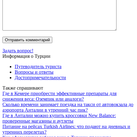
Задать вопрос!
Информация о Турции
Путеводитель туриста
Вопросы и ответы
Достопримечательности
Также спрашивают
Где в Кемере приобрести эффективные препараты для
снижения веса: Оземпик или аналоги?
Сколько времени занимает поездка на такси от автовокзала до
аэропорта Анталии в утренний час пик?
Где в Анталии можно купить кроссовки New Balance:
проверенные магазины и аутлеты
Питание на рейсах Turkish Airlines: что подают на дневных и
утренних перелетах?