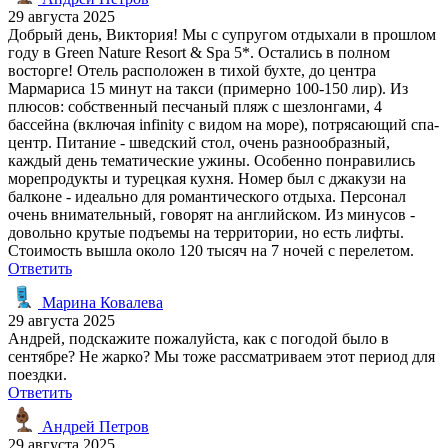
29 августа 2025
Добрый день, Виктория! Мы с супругом отдыхали в прошлом
году в Green Nature Resort & Spa 5*. Остались в полном
восторге! Отель расположен в тихой бухте, до центра
Мармариса 15 минут на такси (примерно 100-150 лир). Из
плюсов: собственный песчаный пляж с шезлонгами, 4
бассейна (включая infinity с видом на море), потрясающий спа-
центр. Питание - шведский стол, очень разнообразный,
каждый день тематические ужины. Особенно понравились
морепродукты и турецкая кухня. Номер был с джакузи на
балконе - идеально для романтического отдыха. Персонал
очень внимательный, говорят на английском. Из минусов -
довольно крутые подъемы на территории, но есть лифты.
Стоимость вышла около 120 тысяч на 7 ночей с перелетом.
Ответить
Марина Ковалева
29 августа 2025
Андрей, подскажите пожалуйста, как с погодой было в
сентябре? Не жарко? Мы тоже рассматриваем этот период для
поездки.
Ответить
Андрей Петров
29 августа 2025