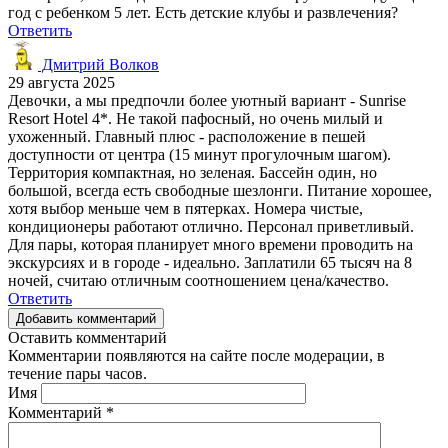
год с ребенком 5 лет. Есть детские клубы и развлечения?
Ответить
Дмитрий Волков
29 августа 2025
Девочки, а мы предпочли более уютный вариант - Sunrise
Resort Hotel 4*. Не такой пафосный, но очень милый и
ухоженный. Главный плюс - расположение в пешей
доступности от центра (15 минут прогулочным шагом).
Территория компактная, но зеленая. Бассейн один, но
большой, всегда есть свободные шезлонги. Питание хорошее,
хотя выбор меньше чем в пятерках. Номера чистые,
кондиционеры работают отлично. Персонал приветливый.
Для пары, которая планирует много времени проводить на
экскурсиях и в городе - идеально. Заплатили 65 тысяч на 8
ночей, считаю отличным соотношением цена/качество.
Ответить
Добавить комментарий
Оставить комментарий
Комментарии появляются на сайте после модерации, в
течение пары часов.
Имя
Комментарий
*