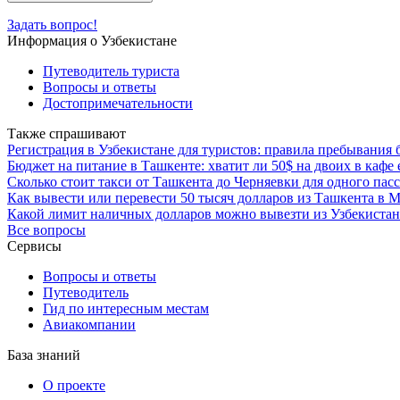
Задать вопрос!
Информация о Узбекистане
Путеводитель туриста
Вопросы и ответы
Достопримечательности
Также спрашивают
Регистрация в Узбекистане для туристов: правила пребывания 
Бюджет на питание в Ташкенте: хватит ли 50$ на двоих в кафе
Сколько стоит такси от Ташкента до Черняевки для одного пас
Как вывести или перевести 50 тысяч долларов из Ташкента в
Какой лимит наличных долларов можно вывезти из Узбекистана
Все вопросы
Сервисы
Вопросы и ответы
Путеводитель
Гид по интересным местам
Авиакомпании
База знаний
О проекте