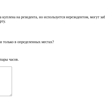
 куплена на резидента, но используется нерезидентом, могут за
рту.
и только в определенных местах?
пары часов.