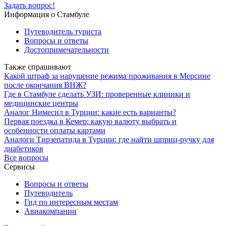
Задать вопрос!
Информация о Стамбуле
Путеводитель туриста
Вопросы и ответы
Достопримечательности
Также спрашивают
Какой штраф за нарушение режима проживания в Мерсине
после окончания ВНЖ?
Где в Стамбуле сделать УЗИ: проверенные клиники и
медицинские центры
Аналог Нимесил в Турции: какие есть варианты?
Первая поездка в Кемер: какую валюту выбрать и
особенности оплаты картами
Аналоги Тирзепатида в Турции: где найти шприц-ручку для
диабетиков
Все вопросы
Сервисы
Вопросы и ответы
Путеводитель
Гид по интересным местам
Авиакомпании