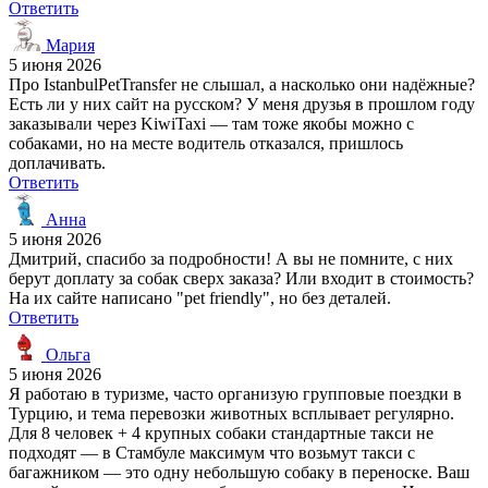
Ответить
Мария
5 июня 2026
Про IstanbulPetTransfer не слышал, а насколько они надёжные?
Есть ли у них сайт на русском? У меня друзья в прошлом году
заказывали через KiwiTaxi — там тоже якобы можно с
собаками, но на месте водитель отказался, пришлось
доплачивать.
Ответить
Анна
5 июня 2026
Дмитрий, спасибо за подробности! А вы не помните, с них
берут доплату за собак сверх заказа? Или входит в стоимость?
На их сайте написано "pet friendly", но без деталей.
Ответить
Ольга
5 июня 2026
Я работаю в туризме, часто организую групповые поездки в
Турцию, и тема перевозки животных всплывает регулярно.
Для 8 человек + 4 крупных собаки стандартные такси не
подходят — в Стамбуле максимум что возьмут такси с
багажником — это одну небольшую собаку в переноске. Ваш