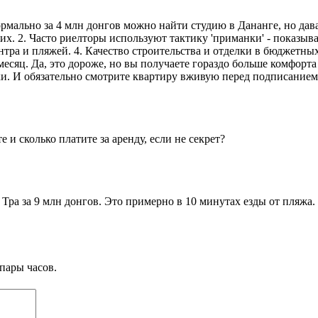
ормально за 4 млн донгов можно найти студию в Дананге, но дава
. 2. Часто риелторы используют тактику 'приманки' - показыва
 центра и пляжей. 4. Качество строительства и отделки в бюджетн
месяц. Да, это дороже, но вы получаете гораздо больше комфорт
ки. И обязательно смотрите квартиру вживую перед подписанием
 и сколько платите за аренду, если не секрет?
Тра за 9 млн донгов. Это примерно в 10 минутах езды от пляжа.
пары часов.