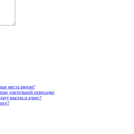
вые места рядом?
 при длительной пересадке
дату въезда и адрес?
анге?