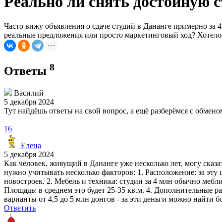
Реально ли снять достойную с
Часто вижу объявления о сдаче студий в Дананге примерно за 
реальные предложения или просто маркетинговый ход? Хотелось
8
Ответы
Василий
5 декабря 2024
Тут найдёшь ответы на свой вопрос, а ещё разберёмся с обме
16
Елена
5 декабря 2024
Как человек, живущий в Дананге уже несколько лет, могу ска
нужно учитывать несколько факторов: 1. Расположение: за эту 
новостроек. 2. Мебель и техника: студии за 4 млн обычно мебл
Площадь: в среднем это будет 25-35 кв.м. 4. Дополнительные 
варианты от 4,5 до 5 млн донгов - за эти деньги можно найти
Ответить