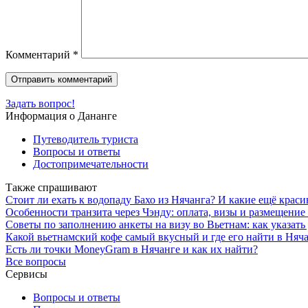
Комментарий
*
Задать вопрос!
Информация о Дананге
Путеводитель туриста
Вопросы и ответы
Достопримечательности
Также спрашивают
Стоит ли ехать к водопаду Бахо из Нячанга? И какие ещё краси
Особенности транзита через Чэнду: оплата, визы и размещение
Советы по заполнению анкеты на визу во Вьетнам: как указать 
Какой вьетнамский кофе самый вкусный и где его найти в Няч
Есть ли точки MoneyGram в Нячанге и как их найти?
Все вопросы
Сервисы
Вопросы и ответы