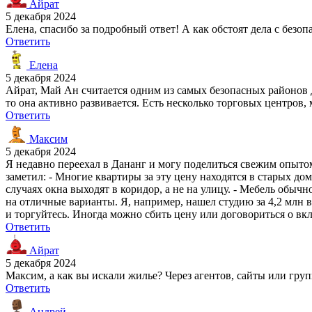
Айрат
5 декабря 2024
Елена, спасибо за подробный ответ! А как обстоят дела с безо
Ответить
Елена
5 декабря 2024
Айрат, Май Ан считается одним из самых безопасных районов Д
то она активно развивается. Есть несколько торговых центров, 
Ответить
Максим
5 декабря 2024
Я недавно переехал в Дананг и могу поделиться свежим опытом
заметил: - Многие квартиры за эту цену находятся в старых до
случаях окна выходят в коридор, а не на улицу. - Мебель обыч
на отличные варианты. Я, например, нашел студию за 4,2 млн 
и торгуйтесь. Иногда можно сбить цену или договориться о в
Ответить
Айрат
5 декабря 2024
Максим, а как вы искали жилье? Через агентов, сайты или групп
Ответить
Андрей