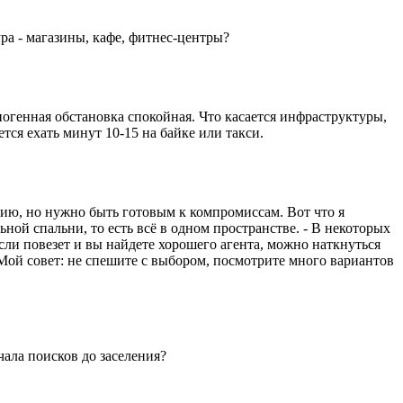
ура - магазины, кафе, фитнес-центры?
ногенная обстановка спокойная. Что касается инфраструктуры,
тся ехать минут 10-15 на байке или такси.
дию, но нужно быть готовым к компромиссам. Вот что я
ьной спальни, то есть всё в одном пространстве. - В некоторых
Если повезет и вы найдете хорошего агента, можно наткнуться
 Мой совет: не спешите с выбором, посмотрите много вариантов
чала поисков до заселения?