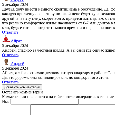
5 декабря 2024
Друзья, хочу внести немного скептицизма в обсуждение. Да, ф
каждую приличную квартиру по такой цене будет куча желающих
другой. 3. За эту цену, скорее всего, придется жить далеко от
что реально комфортное жилье начинается от 6-7 млн донгов в 
млн, будьте готовы потратить много времени и нервов на поис
Ответить
Айрат
5 декабря 2024
Андрей, спасибо за честный взгляд! А вы сами где сейчас живете
Ответить
Андрей
5 декабря 2024
Айрат, я сейчас снимаю двухкомнатную квартиру в районе Сон 
Да, это дороже, чем вы планировали, но комфорт того стоит.
Ответить
Добавить комментарий
Оставить комментарий
Комментарии появляются на сайте после модерации, в течение 
Имя