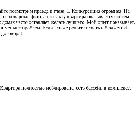
йте посмотрим правде в глаза: 1. Конкуренция огромная. На
ют шикарные фото, а по факту квартира оказывается совсем
ых домах часто оставляет желать лучшего. Мой опыт показывает,
а и меньше проблем. Если все же решите искать в бюджете 4
 договора!
 Квартира полностью меблирована, есть бассейн в комплексе.