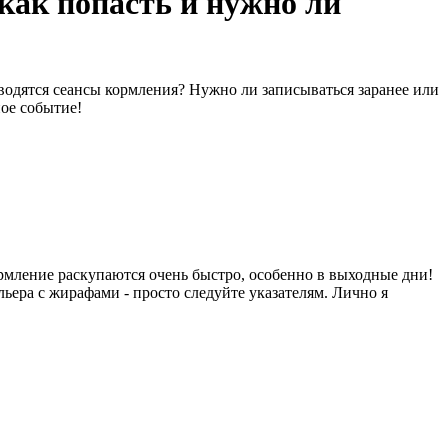
как попасть и нужно ли
водятся сеансы кормления? Нужно ли записываться заранее или
ое событие!
 кормление раскупаются очень быстро, особенно в выходные дни!
льера с жирафами - просто следуйте указателям. Лично я