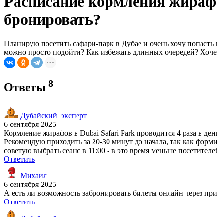
Расписание кормления жирафо
бронировать?
Планирую посетить сафари-парк в Дубае и очень хочу попасть 
можно просто подойти? Как избежать длинных очередей? Хочет
8
Ответы
Дубайский_эксперт
6 сентября 2025
Кормление жирафов в Dubai Safari Park проводится 4 раза в ден
Рекомендую приходить за 20-30 минут до начала, так как форми
советую выбрать сеанс в 11:00 - в это время меньше посетител
Ответить
Михаил
6 сентября 2025
А есть ли возможность забронировать билеты онлайн через пр
Ответить