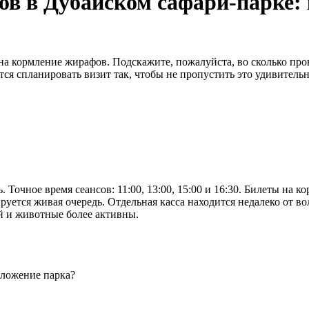
в в Дубайском сафари-парке: 
на кормление жирафов. Подскажите, пожалуйста, во сколько про
ся спланировать визит так, чтобы не пропустить это удивительн
ь. Точное время сеансов: 11:00, 13:00, 15:00 и 16:30. Билеты на
руется живая очередь. Отдельная касса находится недалеко от во
ей и животные более активны.
иложение парка?