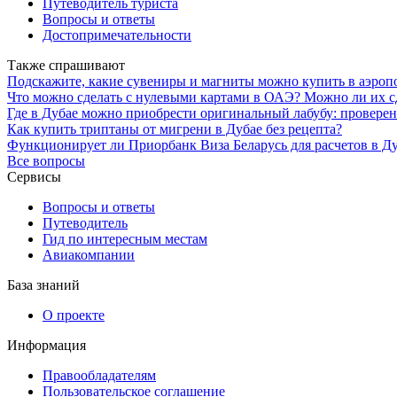
Путеводитель туриста
Вопросы и ответы
Достопримечательности
Также спрашивают
Подскажите, какие сувениры и магниты можно купить в аэроп
Что можно сделать с нулевыми картами в ОАЭ? Можно ли их сд
Где в Дубае можно приобрести оригинальный лабубу: провере
Как купить триптаны от мигрени в Дубае без рецепта?
Функционирует ли Приорбанк Виза Беларусь для расчетов в Д
Все вопросы
Сервисы
Вопросы и ответы
Путеводитель
Гид по интересным местам
Авиакомпании
База знаний
О проекте
Информация
Правообладателям
Пользовательское соглашение