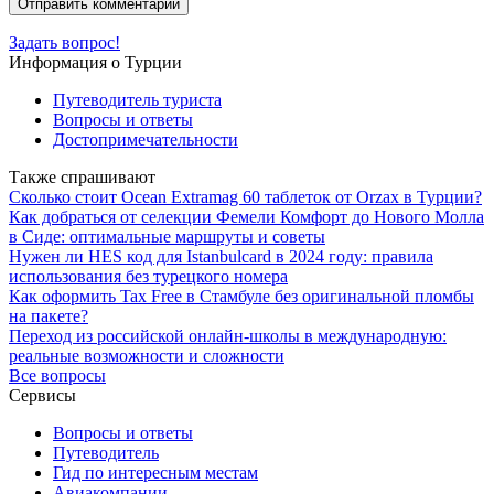
Задать вопрос!
Информация о Турции
Путеводитель туриста
Вопросы и ответы
Достопримечательности
Также спрашивают
Сколько стоит Ocean Extramag 60 таблеток от Orzax в Турции?
Как добраться от селекции Фемели Комфорт до Нового Молла
в Сиде: оптимальные маршруты и советы
Нужен ли HES код для Istanbulcard в 2024 году: правила
использования без турецкого номера
Как оформить Tax Free в Стамбуле без оригинальной пломбы
на пакете?
Переход из российской онлайн-школы в международную:
реальные возможности и сложности
Все вопросы
Сервисы
Вопросы и ответы
Путеводитель
Гид по интересным местам
Авиакомпании