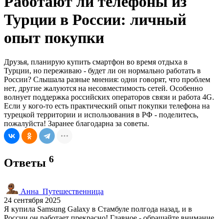
Работают ли телефоны из
Турции в России: личный
опыт покупки
Друзья, планирую купить смартфон во время отдыха в
Турции, но переживаю - будет ли он нормально работать в
России? Слышала разные мнения: одни говорят, что проблем
нет, другие жалуются на несовместимость сетей. Особенно
волнует поддержка российских операторов связи и работа 4G.
Если у кого-то есть практический опыт покупки телефона на
турецкой территории и использования в РФ - поделитесь,
пожалуйста! Заранее благодарна за советы.
6
Ответы
Анна_Путешественница
24 сентября 2025
Я купила Samsung Galaxy в Стамбуле полгода назад, и в
России он работает прекрасно! Главное - обращайте внимание