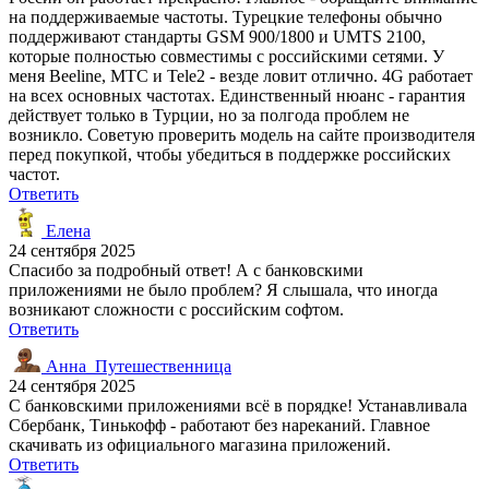
на поддерживаемые частоты. Турецкие телефоны обычно
поддерживают стандарты GSM 900/1800 и UMTS 2100,
которые полностью совместимы с российскими сетями. У
меня Beeline, МТС и Tele2 - везде ловит отлично. 4G работает
на всех основных частотах. Единственный нюанс - гарантия
действует только в Турции, но за полгода проблем не
возникло. Советую проверить модель на сайте производителя
перед покупкой, чтобы убедиться в поддержке российских
частот.
Ответить
Елена
24 сентября 2025
Спасибо за подробный ответ! А с банковскими
приложениями не было проблем? Я слышала, что иногда
возникают сложности с российским софтом.
Ответить
Анна_Путешественница
24 сентября 2025
С банковскими приложениями всё в порядке! Устанавливала
Сбербанк, Тинькофф - работают без нареканий. Главное
скачивать из официального магазина приложений.
Ответить