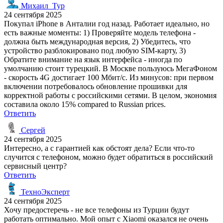
Михаил_Тур
24 сентября 2025
Покупал iPhone в Анталии год назад. Работает идеально, но
есть важные моменты: 1) Проверяйте модель телефона -
должна быть международная версия, 2) Убедитесь, что
устройство разблокировано под любую SIM-карту, 3)
Обратите внимание на язык интерфейса - иногда по
умолчанию стоит турецкий. В Москве пользуюсь МегаФоном
- скорость 4G достигает 100 Мбит/с. Из минусов: при первом
включении потребовалось обновление прошивки для
корректной работы с российскими сетями. В целом, экономия
составила около 15% compared to Russian prices.
Ответить
Сергей
24 сентября 2025
Интересно, а с гарантией как обстоят дела? Если что-то
случится с телефоном, можно будет обратиться в российский
сервисный центр?
Ответить
ТехноЭксперт
24 сентября 2025
Хочу предостеречь - не все телефоны из Турции будут
работать оптимально. Мой опыт с Xiaomi оказался не очень