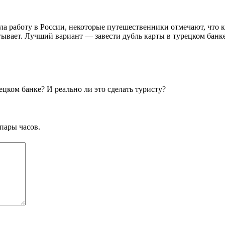
 работу в России, некоторые путешественники отмечают, что кар
ывает. Лучший вариант — завести дубль карты в турецком банке (н
цком банке? И реально ли это сделать туристу?
пары часов.