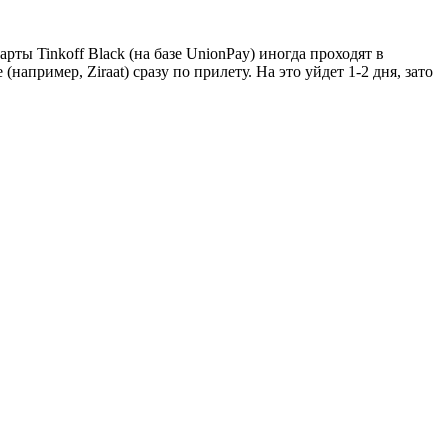
ты Tinkoff Black (на базе UnionPay) иногда проходят в
апример, Ziraat) сразу по прилету. На это уйдет 1-2 дня, зато