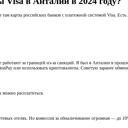
 Visa в Анталии в 2024 году?
там карты российских банков с платежной системой Visa. Есть 
не работают за границей из-за санкций. Я был в Анталии в прош
ionPay или использовать криптовалюты. Советую заранее обменя
 можно расплатиться.
етевых отелях. Но комиссия за обналичивание огромная — до 10