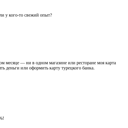
ли у кого-то свежий опыт?
лом месяце — ни в одном магазине или ресторане моя карта
ть деньги или оформить карту турецкого банка.
%!