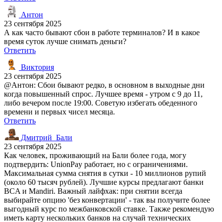
Антон
23 сентября 2025
А как часто бывают сбои в работе терминалов? И в какое
время суток лучше снимать деньги?
Ответить
Виктория
23 сентября 2025
@Антон: Сбои бывают редко, в основном в выходные дни
когда повышенный спрос. Лучшее время - утром с 9 до 11,
либо вечером после 19:00. Советую избегать обеденного
времени и первых чисел месяца.
Ответить
Дмитрий_Бали
23 сентября 2025
Как человек, проживающий на Бали более года, могу
подтвердить: UnionPay работает, но с ограничениями.
Максимальная сумма снятия в сутки - 10 миллионов рупий
(около 60 тысяч рублей). Лучшие курсы предлагают банки
BCA и Mandiri. Важный лайфхак: при снятии всегда
выбирайте опцию 'без конвертации' - так вы получите более
выгодный курс по межбанковской ставке. Также рекомендую
иметь карту нескольких банков на случай технических