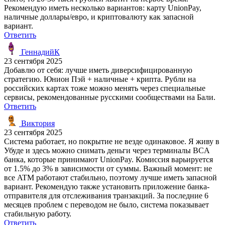
Рекомендую иметь несколько вариантов: карту UnionPay,
наличные доллары/евро, и криптовалюту как запасной
вариант.
Ответить
ГеннадийК
23 сентября 2025
Добавлю от себя: лучше иметь диверсифицированную
стратегию. Юнион Пэй + наличные + крипта. Рубли на
российских картах тоже можно менять через специальные
сервисы, рекомендованные русскими сообществами на Бали.
Ответить
Виктория
23 сентября 2025
Система работает, но покрытие не везде одинаковое. Я живу в
Убуде и здесь можно снимать деньги через терминалы BCA
банка, которые принимают UnionPay. Комиссия варьируется
от 1.5% до 3% в зависимости от суммы. Важный момент: не
все ATM работают стабильно, поэтому лучше иметь запасной
вариант. Рекомендую также установить приложение банка-
отправителя для отслеживания транзакций. За последние 6
месяцев проблем с переводом не было, система показывает
стабильную работу.
Ответить