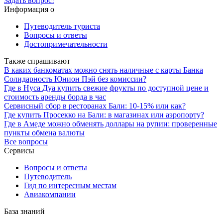
Задать вопрос!
Информация о
Путеводитель туриста
Вопросы и ответы
Достопримечательности
Также спрашивают
В каких банкоматах можно снять наличные с карты Банка
Солидарность Юнион Пэй без комиссии?
Где в Нуса Дуа купить свежие фрукты по доступной цене и
стоимость аренды борда в час
Сервисный сбор в ресторанах Бали: 10-15% или как?
Где купить Просекко на Бали: в магазинах или аэропорту?
Где в Амеде можно обменять доллары на рупии: проверенные
пункты обмена валюты
Все вопросы
Сервисы
Вопросы и ответы
Путеводитель
Гид по интересным местам
Авиакомпании
База знаний