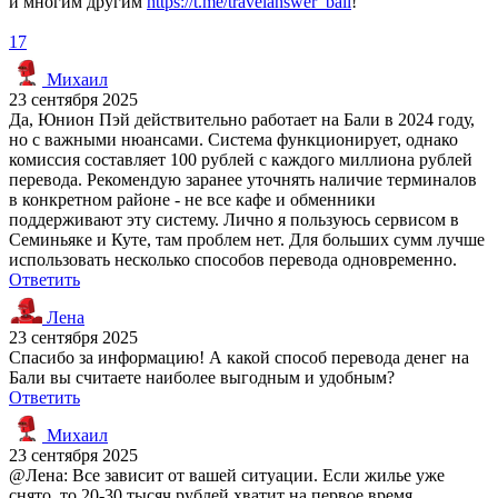
и многим другим
https://t.me/travelanswer_bali
!
17
Михаил
23 сентября 2025
Да, Юнион Пэй действительно работает на Бали в 2024 году,
но с важными нюансами. Система функционирует, однако
комиссия составляет 100 рублей с каждого миллиона рублей
перевода. Рекомендую заранее уточнять наличие терминалов
в конкретном районе - не все кафе и обменники
поддерживают эту систему. Лично я пользуюсь сервисом в
Семиньяке и Куте, там проблем нет. Для больших сумм лучше
использовать несколько способов перевода одновременно.
Ответить
Лена
23 сентября 2025
Спасибо за информацию! А какой способ перевода денег на
Бали вы считаете наиболее выгодным и удобным?
Ответить
Михаил
23 сентября 2025
@Лена: Все зависит от вашей ситуации. Если жилье уже
снято, то 20-30 тысяч рублей хватит на первое время.