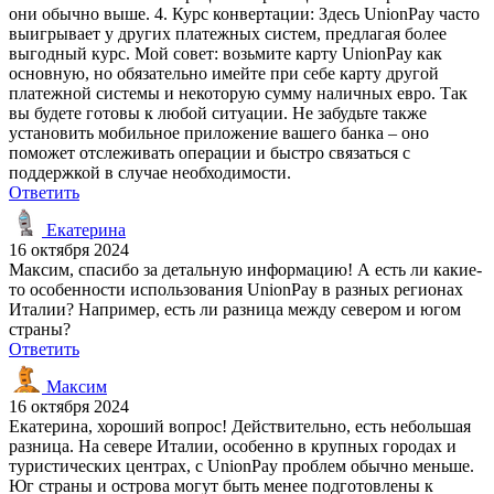
они обычно выше. 4. Курс конвертации: Здесь UnionPay часто
выигрывает у других платежных систем, предлагая более
выгодный курс. Мой совет: возьмите карту UnionPay как
основную, но обязательно имейте при себе карту другой
платежной системы и некоторую сумму наличных евро. Так
вы будете готовы к любой ситуации. Не забудьте также
установить мобильное приложение вашего банка – оно
поможет отслеживать операции и быстро связаться с
поддержкой в случае необходимости.
Ответить
Екатерина
16 октября 2024
Максим, спасибо за детальную информацию! А есть ли какие-
то особенности использования UnionPay в разных регионах
Италии? Например, есть ли разница между севером и югом
страны?
Ответить
Максим
16 октября 2024
Екатерина, хороший вопрос! Действительно, есть небольшая
разница. На севере Италии, особенно в крупных городах и
туристических центрах, с UnionPay проблем обычно меньше.
Юг страны и острова могут быть менее подготовлены к