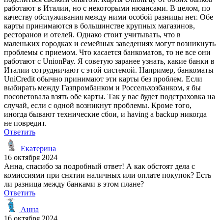
работают в Италии, но с некоторыми нюансами. В целом, по
качеству обслуживания между ними особой разницы нет. Обе
карты принимаются в большинстве крупных магазинов,
ресторанов и отелей. Однако стоит учитывать, что в
маленьких городках и семейных заведениях могут возникнуть
проблемы с приемом. Что касается банкоматов, то не все они
работают с UnionPay. Я советую заранее узнать, какие банки в
Италии сотрудничают с этой системой. Например, банкоматы
UniCredit обычно принимают эти карты без проблем. Если
выбирать между Газпромбанком и Россельхозбанком, я бы
посоветовала взять обе карты. Так у вас будет подстраховка на
случай, если с одной возникнут проблемы. Кроме того,
иногда бывают технические сбои, и having a backup никогда
не повредит.
Ответить
Екатерина
16 октября 2024
Анна, спасибо за подробный ответ! А как обстоят дела с
комиссиями при снятии наличных или оплате покупок? Есть
ли разница между банками в этом плане?
Ответить
Анна
16 октября 2024