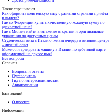
Достопримечательности
Также спрашивают
Как оформить шенгенскую визу с разными странами прилёта
и вылета?
Где во Флоренции купить качественную кожаную сумку по
адекватной цене?
Где в Милане найти винтажные открытки и оригинальные
украшения по доступным ценам
Студенческая виза в Италию: живая очередь в визовом центре
– личный опыт
Можно ли арендовать машину в Италии по дебетовой карте,
оформленной на другое имя?
Все вопросы
Сервисы
Вопросы и ответы
Путеводитель
Гид по интересным местам
Авиакомпании
База знаний
О проекте
Информация