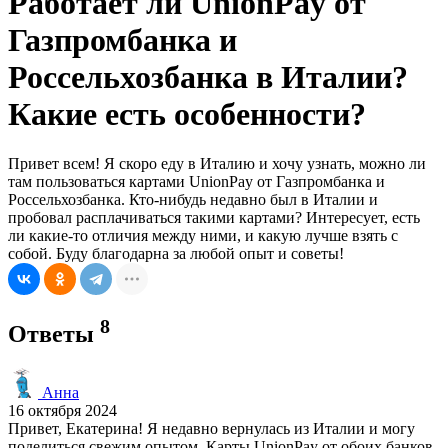
Работает ли UnionPay от
Газпромбанка и
Россельхозбанка в Италии?
Какие есть особенности?
Привет всем! Я скоро еду в Италию и хочу узнать, можно ли
там пользоваться картами UnionPay от Газпромбанка и
Россельхозбанка. Кто-нибудь недавно был в Италии и
пробовал расплачиваться такими картами? Интересует, есть
ли какие-то отличия между ними, и какую лучше взять с
собой. Буду благодарна за любой опыт и советы!
8
Ответы
Анна
16 октября 2024
Привет, Екатерина! Я недавно вернулась из Италии и могу
поделиться свежим опытом. Карты UnionPay от обоих банков