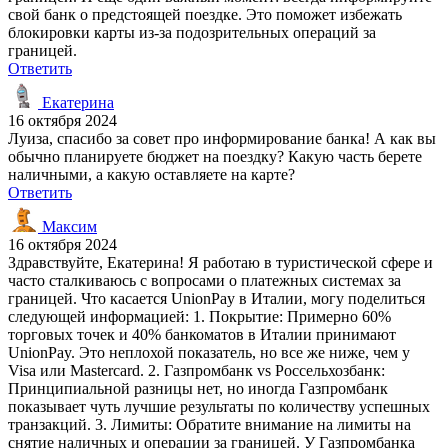
свой банк о предстоящей поездке. Это поможет избежать
блокировки карты из-за подозрительных операций за
границей.
Ответить
Екатерина
16 октября 2024
Луиза, спасибо за совет про информирование банка! А как вы
обычно планируете бюджет на поездку? Какую часть берете
наличными, а какую оставляете на карте?
Ответить
Максим
16 октября 2024
Здравствуйте, Екатерина! Я работаю в туристической сфере и
часто сталкиваюсь с вопросами о платежных системах за
границей. Что касается UnionPay в Италии, могу поделиться
следующей информацией: 1. Покрытие: Примерно 60%
торговых точек и 40% банкоматов в Италии принимают
UnionPay. Это неплохой показатель, но все же ниже, чем у
Visa или Mastercard. 2. Газпромбанк vs Россельхозбанк:
Принципиальной разницы нет, но иногда Газпромбанк
показывает чуть лучшие результаты по количеству успешных
транзакций. 3. Лимиты: Обратите внимание на лимиты на
снятие наличных и операции за границей. У Газпромбанка