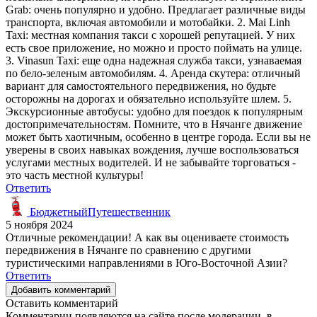
Grab: очень популярно и удобно. Предлагает различные виды
транспорта, включая автомобили и мотобайки. 2. Mai Linh
Taxi: местная компания такси с хорошей репутацией. У них
есть свое приложение, но можно и просто поймать на улице.
3. Vinasun Taxi: еще одна надежная служба такси, узнаваемая
по бело-зеленым автомобилям. 4. Аренда скутера: отличный
вариант для самостоятельного передвижения, но будьте
осторожны на дорогах и обязательно используйте шлем. 5.
Экскурсионные автобусы: удобно для поездок к популярным
достопримечательностям. Помните, что в Нячанге движение
может быть хаотичным, особенно в центре города. Если вы не
уверены в своих навыках вождения, лучше воспользоваться
услугами местных водителей. И не забывайте торговаться -
это часть местной культуры!
Ответить
БюджетныйПутешественник
5 ноября 2024
Отличные рекомендации! А как вы оцениваете стоимость
передвижения в Нячанге по сравнению с другими
туристическими направлениями в Юго-Восточной Азии?
Ответить
Добавить комментарий
Оставить комментарий
Комментарии появляются на сайте после модерации, в