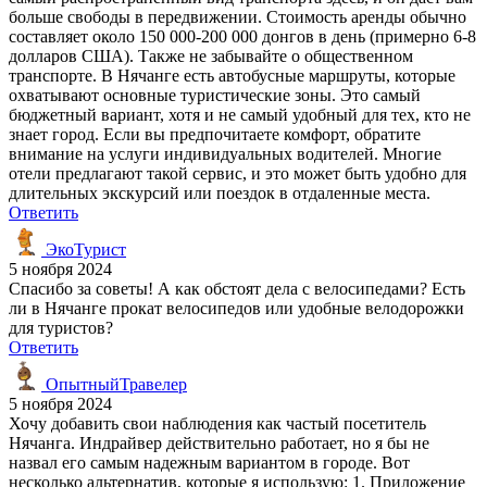
больше свободы в передвижении. Стоимость аренды обычно
составляет около 150 000-200 000 донгов в день (примерно 6-8
долларов США). Также не забывайте о общественном
транспорте. В Нячанге есть автобусные маршруты, которые
охватывают основные туристические зоны. Это самый
бюджетный вариант, хотя и не самый удобный для тех, кто не
знает город. Если вы предпочитаете комфорт, обратите
внимание на услуги индивидуальных водителей. Многие
отели предлагают такой сервис, и это может быть удобно для
длительных экскурсий или поездок в отдаленные места.
Ответить
ЭкоТурист
5 ноября 2024
Спасибо за советы! А как обстоят дела с велосипедами? Есть
ли в Нячанге прокат велосипедов или удобные велодорожки
для туристов?
Ответить
ОпытныйТравелер
5 ноября 2024
Хочу добавить свои наблюдения как частый посетитель
Нячанга. Индрайвер действительно работает, но я бы не
назвал его самым надежным вариантом в городе. Вот
несколько альтернатив, которые я использую: 1. Приложение