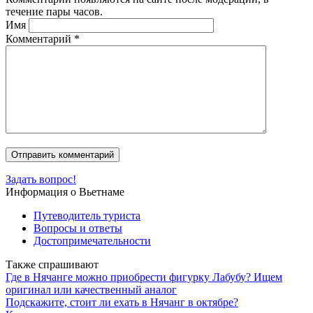
течение пары часов.
Имя
Комментарий
*
Задать вопрос!
Информация о Вьетнаме
Путеводитель туриста
Вопросы и ответы
Достопримечательности
Также спрашивают
Где в Нячанге можно приобрести фигурку Лабубу? Ищем
оригинал или качественный аналог
Подскажите, стоит ли ехать в Нячанг в октябре?