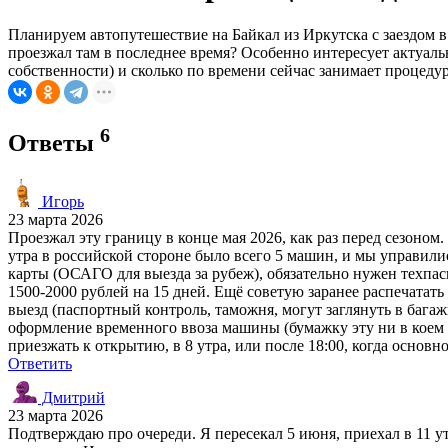
Планируем автопутешествие на Байкал из Иркутска с заездом
проезжал там в последнее время? Особенно интересует актуаль
собственности) и сколько по времени сейчас занимает процедур
6
Ответы
Игорь
23 марта 2026
Проезжал эту границу в конце мая 2026, как раз перед сезоном.
утра в российской стороне было всего 5 машин, и мы управилис
карты (ОСАГО для выезда за рубеж), обязательно нужен техпас
1500-2000 рублей на 15 дней. Ещё советую заранее распечатать
выезд (паспортный контроль, таможня, могут заглянуть в багаж
оформление временного ввоза машины (бумажку эту ни в коем сл
приезжать к открытию, в 8 утра, или после 18:00, когда основ
Ответить
Дмитрий
23 марта 2026
Подтверждаю про очереди. Я пересекал 5 июня, приехал в 11 утр