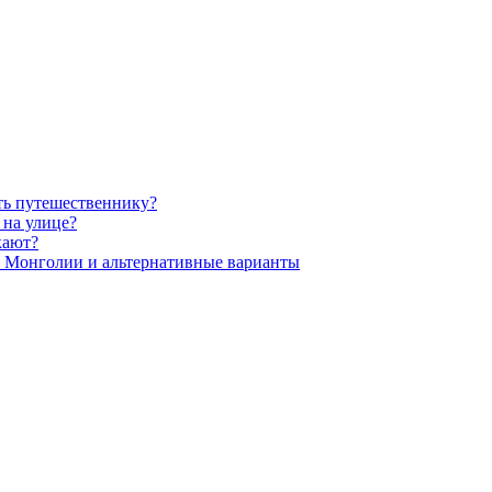
ть путешественнику?
 на улице?
кают?
в Монголии и альтернативные варианты