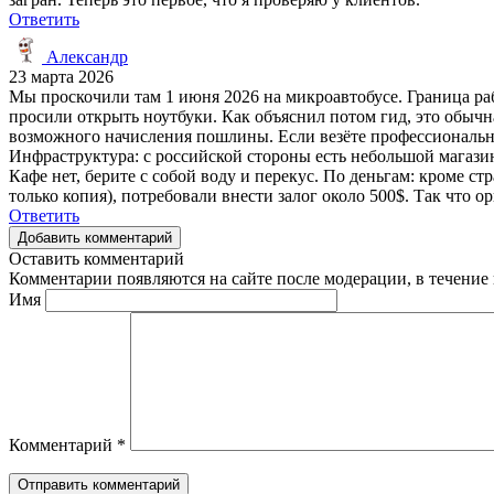
Ответить
Александр
23 марта 2026
Мы проскочили там 1 июня 2026 на микроавтобусе. Граница раб
просили открыть ноутбуки. Как объяснил потом гид, это обычн
возможного начисления пошлины. Если везёте профессиональный
Инфраструктура: с российской стороны есть небольшой магазин
Кафе нет, берите с собой воду и перекус. По деньгам: кроме с
только копия), потребовали внести залог около 500$. Так что о
Ответить
Добавить комментарий
Оставить комментарий
Комментарии появляются на сайте после модерации, в течение 
Имя
Комментарий
*