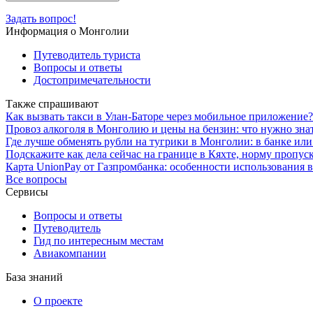
Задать вопрос!
Информация о Монголии
Путеводитель туриста
Вопросы и ответы
Достопримечательности
Также спрашивают
Как вызвать такси в Улан-Баторе через мобильное приложение?
Провоз алкоголя в Монголию и цены на бензин: что нужно зна
Где лучше обменять рубли на тугрики в Монголии: в банке или
Подскажите как дела сейчас на границе в Кяхте, норму пропус
Карта UnionPay от Газпромбанка: особенности использования 
Все вопросы
Сервисы
Вопросы и ответы
Путеводитель
Гид по интересным местам
Авиакомпании
База знаний
О проекте