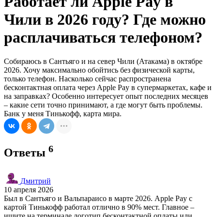
Работает ли Apple Pay в
Чили в 2026 году? Где можно
расплачиваться телефоном?
Собираюсь в Сантьяго и на север Чили (Атакама) в октябре
2026. Хочу максимально обойтись без физической карты,
только телефон. Насколько сейчас распространена
бесконтактная оплата через Apple Pay в супермаркетах, кафе и
на заправках? Особенно интересует опыт последних месяцев
– какие сети точно принимают, а где могут быть проблемы.
Банк у меня Тинькофф, карта мира.
6
Ответы
Дмитрий
10 апреля 2026
Был в Сантьяго и Вальпараисо в марте 2026. Apple Pay с
картой Тинькофф работал отлично в 90% мест. Главное –
ищите на терминале логотип бесконтактной оплаты или