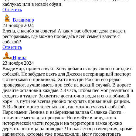
каблуках или в новой обуви.
Ответить
Владимир
23 ноября 2024
Елена, спасибо за советы! А как у вас обстоят дела с кафе и
ресторанами, где можно пообедать всей семьей вместе с
собакой?
Ответить
Ирина
23 ноября 2024
Владимир, приветствую! Хочу добавить пару слов о поездке с
собакой. Не забудьте взять для Джесси ветеринарный паспорт
с отметками о прививках. Хотя внутри России его редко
проверяют, лучше иметь при себе на всякий случай. В дороге
делайте остановки каждые 2-3 часа, чтобы пес мог размяться и
сходить в туалет. Захватите достаточно воды и его любимый
корм - в пути не всегда удобно покупать привычный рацион.
В Выборге много зеленых зон, где можно гулять с собакой.
Парк имени Ленина и набережная залива Салакка-Лахти -
отличные места для прогулок. Но имейте в виду, что в
исторической части города и на территории замка нужно
держать питомца на поводке. Что касается размещения, кроме
вариантов, которые уже предложили, могу посоветовать