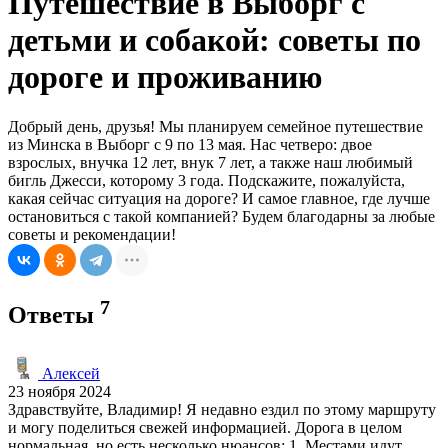
Путешествие в Выборг с
детьми и собакой: советы по
дороге и проживанию
Добрый день, друзья! Мы планируем семейное путешествие
из Минска в Выборг с 9 по 13 мая. Нас четверо: двое
взрослых, внучка 12 лет, внук 7 лет, а также наш любимый
бигль Джесси, которому 3 года. Подскажите, пожалуйста,
какая сейчас ситуация на дороге? И самое главное, где лучше
остановиться с такой компанией? Будем благодарны за любые
советы и рекомендации!
7
Ответы
Алексей
23 ноября 2024
Здравствуйте, Владимир! Я недавно ездил по этому маршруту
и могу поделиться свежей информацией. Дорога в целом
нормальная, но есть несколько нюансов: 1. Местами идут