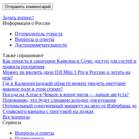
Задать вопрос!
Информация о России
Путеводитель туриста
Вопросы и ответы
Достопримечательности
Также спрашивают
Как попасть в санатории Камелии в Сочи: доступ для гостей и
правила посещения
Можно ли ввозить дрон DJI Mini 3 Pro в Россию и летать на
нем?
Где в Калининградской области можно увидеть цветущее
маковое поле в этом сезоне?
Погода на Алтае в Чемале в конце июля — начале августа?
Переживаю, что будет слишком холодно для купания
Оптимальный однодневный маршрут на авто от Избербаша до
Сулакского каньона с прогулкой на лодках
Все вопросы
Сервисы
Вопросы и ответы
Путеводитель