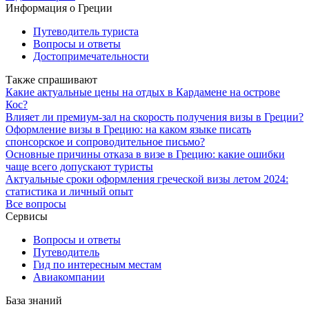
Информация о Греции
Путеводитель туриста
Вопросы и ответы
Достопримечательности
Также спрашивают
Какие актуальные цены на отдых в Кардамене на острове
Кос?
Влияет ли премиум-зал на скорость получения визы в Греции?
Оформление визы в Грецию: на каком языке писать
спонсорское и сопроводительное письмо?
Основные причины отказа в визе в Грецию: какие ошибки
чаще всего допускают туристы
Актуальные сроки оформления греческой визы летом 2024:
статистика и личный опыт
Все вопросы
Сервисы
Вопросы и ответы
Путеводитель
Гид по интересным местам
Авиакомпании
База знаний