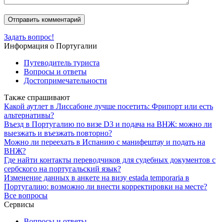
Задать вопрос!
Информация о Португалии
Путеводитель туриста
Вопросы и ответы
Достопримечательности
Также спрашивают
Какой аутлет в Лиссабоне лучше посетить: Фрипорт или есть
альтернативы?
Въезд в Португалию по визе D3 и подача на ВНЖ: можно ли
выезжать и въезжать повторно?
Можно ли переехать в Испанию с манифештау и подать на
ВНЖ?
Где найти контакты переводчиков для судебных документов с
сербского на португальский язык?
Изменение данных в анкете на визу estada temporaria в
Португалию: возможно ли внести корректировки на месте?
Все вопросы
Сервисы
Вопросы и ответы