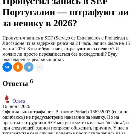
Пропустил запись в SEF
Португалии — штрафуют ли
за неявку в 2026?
Пропустил запись в SEF (Serviço de Estrangeiros e Fronteiras) в
Лиссабоне из-за задержки рейса на 24 часа. Запись была на 15
марта 2026. Кто-нибудь знает, штрафуют ли за неявку? И
можно ли просто перезаписаться без последствий? Буду
благодарен за реальный опыт.
6
Ответы
Ольга
16 июня 2026
Официально штрафа нет. В законе Portaria 1563/2007 (если не
ошибаюсь) не предусмотрено наказание за неявку. Но на
практике сотрудники SEF могут отметить вас как 'no show', и
при следующей записи попросят объяснить причину. У нас в
турагентстве был случай: клиентка пропустила запись из-за