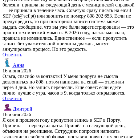
болезни, пришла на следующий день с медицинской справкой
— её приняли в течение часа. Советую сразу писать на email
SEF (sei@sef.pt) или звонить по номеру 808 202 653. Если не
предупредить, то при повторной записи система может
выдать сообщение, что вы уже были зарегистрированы — это
просто технический момент. В 2026 году, насколько знаю,
правила не изменились. Единственное — если пропустить
запись без уважительной причины дважды, могут
аннулировать процесс. Но это редкость.
Ответить
Анна
16 июня 2026
Ольга, спасибо за контакты! У меня подруга не смогла
дозвониться по 808, потом написала на email — ответили
через 3 дня. Но запись перенесли. Ещё совет: если едете
лично, лучше с утра, часов в 9, когда только открываются.
Ответить
Дмитрий
16 июня 2026
Я сам в прошлом году пропустил запись в SEF в Порту.
Причина — перепутал даты. Пришёл на следующий день,
объяснил на ресепшене. Сотрудник попросил написать
заявление в свободной форме, поставил новую дату через две