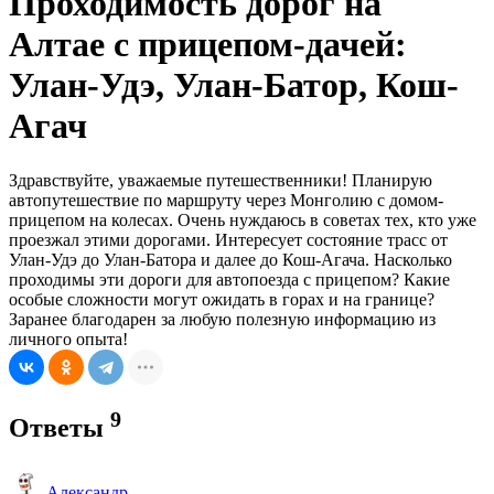
Проходимость дорог на
Алтае с прицепом-дачей:
Улан-Удэ, Улан-Батор, Кош-
Агач
Здравствуйте, уважаемые путешественники! Планирую
автопутешествие по маршруту через Монголию с домом-
прицепом на колесах. Очень нуждаюсь в советах тех, кто уже
проезжал этими дорогами. Интересует состояние трасс от
Улан-Удэ до Улан-Батора и далее до Кош-Агача. Насколько
проходимы эти дороги для автопоезда с прицепом? Какие
особые сложности могут ожидать в горах и на границе?
Заранее благодарен за любую полезную информацию из
личного опыта!
9
Ответы
Александр