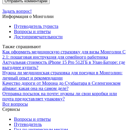
Задать вопрос!
Информация о Монголии
Путеводитель туриста
Вопросы и ответы
Достопримечательности
Также спрашивают
Как оформить медицинскую страховку для визы Монголии С
2.1: пошаговая инструкция для семейного работника
Актуальная стоимость iPhone 15 Pro 512ГБ в Улан-Баторе: где
выгоднее купить?
Нужна ли медицинская страховка для поездки в Монголию:
личный опыт и рекомендации
Качество дороги от Морона до Сухбаатара в Селенгинском
аймаке: какая она на самом деле?
Отправка посылок на почте: нужны ли свои коробки или
почта предоставляет упаковку?
Все вопросы
Сервисы
Вопросы и ответы
Путеводитель
Гид по интересным местам