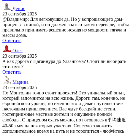
Денис
23 сентября 2025
@Владимир: Для легковушки да. Но у вопрошающего дом-
прицеп за спиной, и он должен знать о таком перевале, чтобы
правильно принимать решение исходя из мощности тягача и
массы дома.
Ответить
Олег
23 сентября 2025
А как дорога с Цаганнура до Улаангома? Стоит ли выбирать
этот путь?
Ответить
Марина
23 сентября 2025
По Монголии точно стоит проехать! Это уникальный опыт,
который запомнится на всю жизнь. Дороги там, конечно, не
европейского уровня, но именно это и делает путешествие
настоящим приключением. Вас ждут бескрайние степи,
гостеприимные местные жители и ощущение полной
свободы. С прицепом ехать можно, но готовьтесь к平均速度
40-50 км/ч на некоторых участках. Советую заложить
дополнительное время на путь и не торопиться - любуйтесь