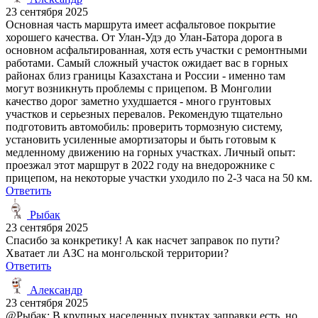
23 сентября 2025
Основная часть маршрута имеет асфальтовое покрытие
хорошего качества. От Улан-Удэ до Улан-Батора дорога в
основном асфальтированная, хотя есть участки с ремонтными
работами. Самый сложный участок ожидает вас в горных
районах близ границы Казахстана и России - именно там
могут возникнуть проблемы с прицепом. В Монголии
качество дорог заметно ухудшается - много грунтовых
участков и серьезных перевалов. Рекомендую тщательно
подготовить автомобиль: проверить тормозную систему,
установить усиленные амортизаторы и быть готовым к
медленному движению на горных участках. Личный опыт:
проезжал этот маршрут в 2022 году на внедорожнике с
прицепом, на некоторые участки уходило по 2-3 часа на 50 км.
Ответить
Рыбак
23 сентября 2025
Спасибо за конкретику! А как насчет заправок по пути?
Хватает ли АЗС на монгольской территории?
Ответить
Александр
23 сентября 2025
@Рыбак: В крупных населенных пунктах заправки есть, но