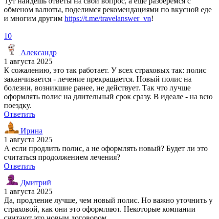
Тут найдёшь ответы на свой вопрос, а ещё разберёмся с
обменом валюты, поделимся рекомендациями по вкусной еде
и многим другим
https://t.me/travelanswer_vn
!
10
Александр
1 августа 2025
К сожалению, это так работает. У всех страховых так: полис
заканчивается - лечение прекращается. Новый полис на
болезни, возникшие ранее, не действует. Так что лучше
оформлять полис на длительный срок сразу. В идеале - на всю
поездку.
Ответить
Ирина
1 августа 2025
А если продлить полис, а не оформлять новый? Будет ли это
считаться продолжением лечения?
Ответить
Дмитрий
1 августа 2025
Да, продление лучше, чем новый полис. Но важно уточнить у
страховой, как они это оформляют. Некоторые компании
считают это новым договором.