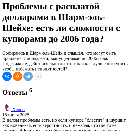
Проблемы с расплатой
долларами в Шарм-эль-
Шейхе: есть ли сложности с
купюрами до 2006 года?
Собираюсь в Шарм-эль-Шейх и слышал, что могут быть
проблемы с долларами, выпущенными до 2006 года.
Подскажите, действительно ли это так и как лучше поступить,
чтобы избежать неприятностей?
6
Ответы
Хелен
15 июля 2025
В целом проблемы есть, но если купюра "блестит" и шуршит,
как новенькая, есть вероятность, и немалая, что где-то её
примут. В Египте часто обращают внимание на состояние