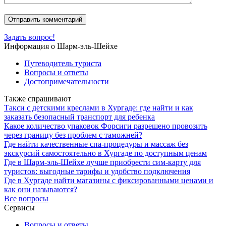
Задать вопрос!
Информация о Шарм-эль-Шейхе
Путеводитель туриста
Вопросы и ответы
Достопримечательности
Также спрашивают
Такси с детскими креслами в Хургаде: где найти и как
заказать безопасный транспорт для ребенка
Какое количество упаковок Форсиги разрешено провозить
через границу без проблем с таможней?
Где найти качественные спа-процедуры и массаж без
экскурсий самостоятельно в Хургаде по доступным ценам
Где в Шарм-эль-Шейхе лучше приобрести сим-карту для
туристов: выгодные тарифы и удобство подключения
Где в Хургаде найти магазины с фиксированными ценами и
как они называются?
Все вопросы
Сервисы
Вопросы и ответы