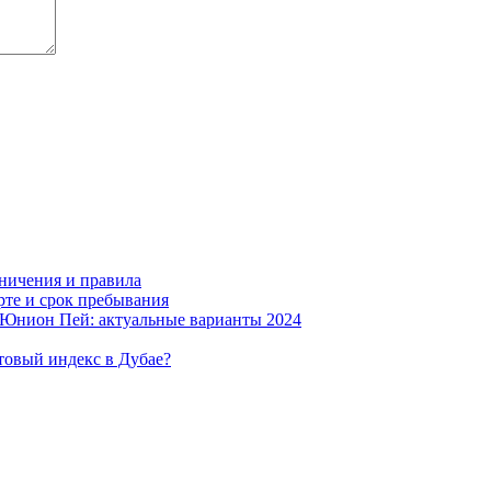
аничения и правила
рте и срок пребывания
 Юнион Пей: актуальные варианты 2024
чтовый индекс в Дубае?