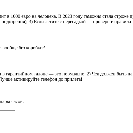
 в 1000 евро на человека. В 2023 году таможня стала строже пр
ь подозрения), 3) Если летите с пересадкой — проверьте правила
е вообще без коробки?
 в гарантийном талоне — это нормально, 2) Чек должен быть на 
 Лучше активируйте телефон до прилета!
пары часов.