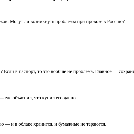
ков. Могут ли возникнуть проблемы при провозе в Россию?
? Если в паспорт, то это вообще не проблема. Главное — сохран
— еле объяснил, что купил его давно.
аю — и в облаке хранится, и бумажные не теряются.