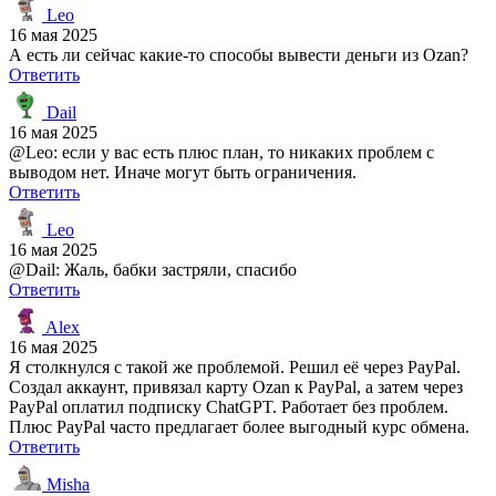
Leo
16 мая 2025
А есть ли сейчас какие-то способы вывести деньги из Ozan?
Ответить
Dail
16 мая 2025
@Leo: если у вас есть плюс план, то никаких проблем с
выводом нет. Иначе могут быть ограничения.
Ответить
Leo
16 мая 2025
@Dail: Жаль, бабки застряли, спасибо
Ответить
Alex
16 мая 2025
Я столкнулся с такой же проблемой. Решил её через PayPal.
Создал аккаунт, привязал карту Ozan к PayPal, а затем через
PayPal оплатил подписку ChatGPT. Работает без проблем.
Плюс PayPal часто предлагает более выгодный курс обмена.
Ответить
Misha