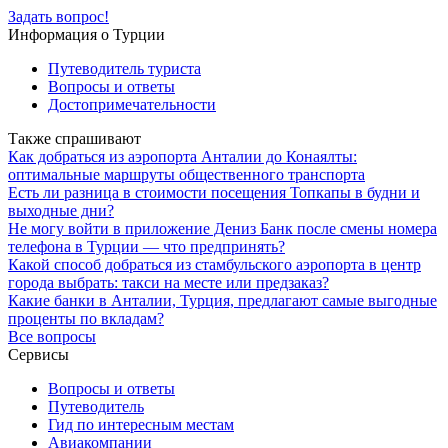
Задать вопрос!
Информация о Турции
Путеводитель туриста
Вопросы и ответы
Достопримечательности
Также спрашивают
Как добраться из аэропорта Анталии до Конаялты:
оптимальные маршруты общественного транспорта
Есть ли разница в стоимости посещения Топкапы в будни и
выходные дни?
Не могу войти в приложение Дениз Банк после смены номера
телефона в Турции — что предпринять?
Какой способ добраться из стамбульского аэропорта в центр
города выбрать: такси на месте или предзаказ?
Какие банки в Анталии, Турция, предлагают самые выгодные
проценты по вкладам?
Все вопросы
Сервисы
Вопросы и ответы
Путеводитель
Гид по интересным местам
Авиакомпании