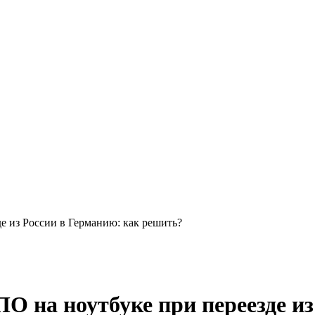
е из России в Германию: как решить?
О на ноутбуке при переезде из