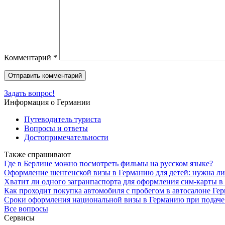
Комментарий
*
Задать вопрос!
Информация о Германии
Путеводитель туриста
Вопросы и ответы
Достопримечательности
Также спрашивают
Где в Берлине можно посмотреть фильмы на русском языке?
Оформление шенгенской визы в Германию для детей: нужна ли 
Хватит ли одного загранпаспорта для оформления сим-карты в
Как проходит покупка автомобиля с пробегом в автосалоне Ге
Сроки оформления национальной визы в Германию при подаче
Все вопросы
Сервисы