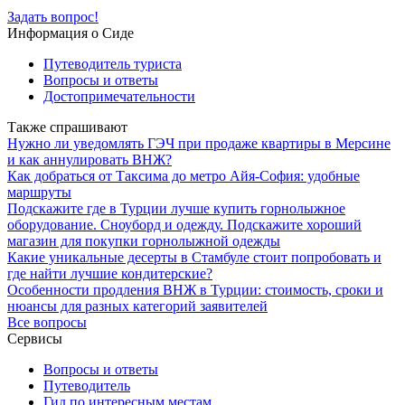
Задать вопрос!
Информация о Сиде
Путеводитель туриста
Вопросы и ответы
Достопримечательности
Также спрашивают
Нужно ли уведомлять ГЭЧ при продаже квартиры в Мерсине
и как аннулировать ВНЖ?
Как добраться от Таксима до метро Айя-София: удобные
маршруты
Подскажите где в Турции лучше купить горнолыжное
оборудование. Сноуборд и одежду. Подскажите хороший
магазин для покупки горнолыжной одежды
Какие уникальные десерты в Стамбуле стоит попробовать и
где найти лучшие кондитерские?
Особенности продления ВНЖ в Турции: стоимость, сроки и
нюансы для разных категорий заявителей
Все вопросы
Сервисы
Вопросы и ответы
Путеводитель
Гид по интересным местам