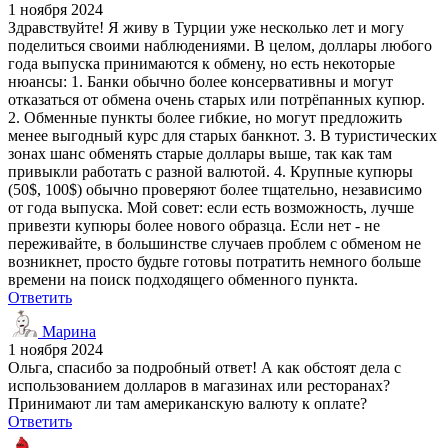
1 ноября 2024
Здравствуйте! Я живу в Турции уже несколько лет и могу
поделиться своими наблюдениями. В целом, доллары любого
года выпуска принимаются к обмену, но есть некоторые
нюансы: 1. Банки обычно более консервативны и могут
отказаться от обмена очень старых или потрёпанных купюр.
2. Обменные пункты более гибкие, но могут предложить
менее выгодный курс для старых банкнот. 3. В туристических
зонах шанс обменять старые доллары выше, так как там
привыкли работать с разной валютой. 4. Крупные купюры
(50$, 100$) обычно проверяют более тщательно, независимо
от года выпуска. Мой совет: если есть возможность, лучше
привезти купюры более нового образца. Если нет - не
переживайте, в большинстве случаев проблем с обменом не
возникнет, просто будьте готовы потратить немного больше
времени на поиск подходящего обменного пункта.
Ответить
Марина
1 ноября 2024
Ольга, спасибо за подробный ответ! А как обстоят дела с
использованием долларов в магазинах или ресторанах?
Принимают ли там американскую валюту к оплате?
Ответить