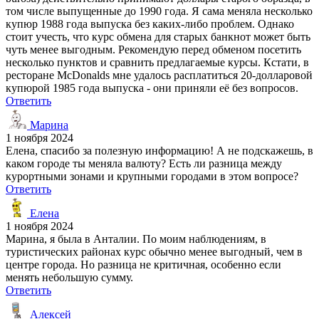
том числе выпущенные до 1990 года. Я сама меняла несколько
купюр 1988 года выпуска без каких-либо проблем. Однако
стоит учесть, что курс обмена для старых банкнот может быть
чуть менее выгодным. Рекомендую перед обменом посетить
несколько пунктов и сравнить предлагаемые курсы. Кстати, в
ресторане McDonalds мне удалось расплатиться 20-долларовой
купюрой 1985 года выпуска - они приняли её без вопросов.
Ответить
Марина
1 ноября 2024
Елена, спасибо за полезную информацию! А не подскажешь, в
каком городе ты меняла валюту? Есть ли разница между
курортными зонами и крупными городами в этом вопросе?
Ответить
Елена
1 ноября 2024
Марина, я была в Анталии. По моим наблюдениям, в
туристических районах курс обычно менее выгодный, чем в
центре города. Но разница не критичная, особенно если
менять небольшую сумму.
Ответить
Алексей