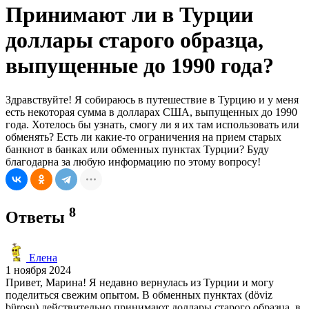
Принимают ли в Турции
доллары старого образца,
выпущенные до 1990 года?
Здравствуйте! Я собираюсь в путешествие в Турцию и у меня
есть некоторая сумма в долларах США, выпущенных до 1990
года. Хотелось бы узнать, смогу ли я их там использовать или
обменять? Есть ли какие-то ограничения на прием старых
банкнот в банках или обменных пунктах Турции? Буду
благодарна за любую информацию по этому вопросу!
8
Ответы
Елена
1 ноября 2024
Привет, Марина! Я недавно вернулась из Турции и могу
поделиться свежим опытом. В обменных пунктах (döviz
bürosu) действительно принимают доллары старого образца, в