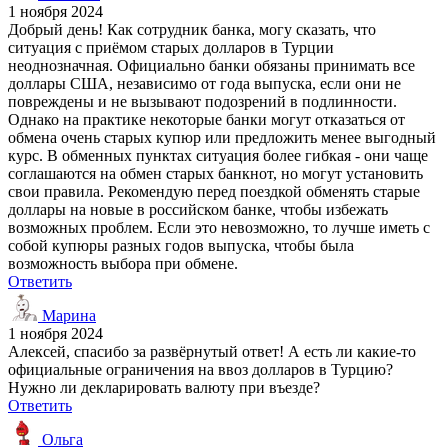
1 ноября 2024
Добрый день! Как сотрудник банка, могу сказать, что
ситуация с приёмом старых долларов в Турции
неоднозначная. Официально банки обязаны принимать все
доллары США, независимо от года выпуска, если они не
повреждены и не вызывают подозрений в подлинности.
Однако на практике некоторые банки могут отказаться от
обмена очень старых купюр или предложить менее выгодный
курс. В обменных пунктах ситуация более гибкая - они чаще
соглашаются на обмен старых банкнот, но могут установить
свои правила. Рекомендую перед поездкой обменять старые
доллары на новые в российском банке, чтобы избежать
возможных проблем. Если это невозможно, то лучше иметь с
собой купюры разных годов выпуска, чтобы была
возможность выбора при обмене.
Ответить
Марина
1 ноября 2024
Алексей, спасибо за развёрнутый ответ! А есть ли какие-то
официальные ограничения на ввоз долларов в Турцию?
Нужно ли декларировать валюту при въезде?
Ответить
Ольга