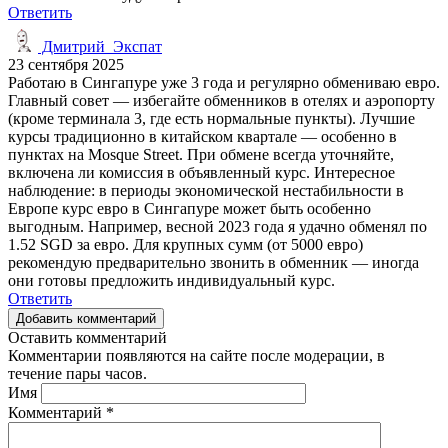
Ответить
Дмитрий_Экспат
23 сентября 2025
Работаю в Сингапуре уже 3 года и регулярно обмениваю евро.
Главный совет — избегайте обменников в отелях и аэропорту
(кроме терминала 3, где есть нормальные пункты). Лучшие
курсы традиционно в китайском квартале — особенно в
пунктах на Mosque Street. При обмене всегда уточняйте,
включена ли комиссия в объявленный курс. Интересное
наблюдение: в периоды экономической нестабильности в
Европе курс евро в Сингапуре может быть особенно
выгодным. Например, весной 2023 года я удачно обменял по
1.52 SGD за евро. Для крупных сумм (от 5000 евро)
рекомендую предварительно звонить в обменник — иногда
они готовы предложить индивидуальный курс.
Ответить
Добавить комментарий
Оставить комментарий
Комментарии появляются на сайте после модерации, в
течение пары часов.
Имя
Комментарий
*