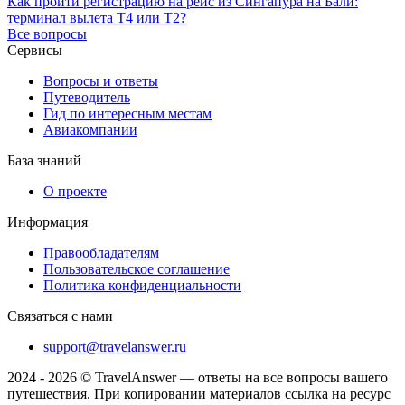
Как пройти регистрацию на рейс из Сингапура на Бали:
терминал вылета T4 или T2?
Все вопросы
Сервисы
Вопросы и ответы
Путеводитель
Гид по интересным местам
Авиакомпании
База знаний
О проекте
Информация
Правообладателям
Пользовательское соглашение
Политика конфиденциальности
Связаться с нами
support@travelanswer.ru
2024 - 2026 © TravelAnswer — ответы на все вопросы вашего
путешествия. При копировании материалов ссылка на ресурс