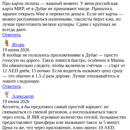
Про карты оплаты — важный момент. У меня российская
карта МИР, её в Дубае не принимают нигде. Пришлось
заранее открыть Wise и перевести деньги. Если нет карты —
можно расплачиваться наличными, таксисты берут кэш, но
лучше приготовить мелкие купюры. Сдачи с крупных не
всегда дают.
Ответить
Игорь
19 июня 2026
Я вообще не пользуюсь приложениями в Дубае — просто
голосую на дороге. Такси ловятся быстро, особенно в Marina.
Но обязательно следите, чтобы включили счётчик — старт от
12 AED днём, 15 ночью. Если водитель называет цену сразу
— это обычно в 1,5-2 раза дороже. Лучше отказывайтесь и
ловите следующее.
Ответить
Александр
19 июня 2026
Коллеги, я бы предложил самый простой вариант: не
связываться со сменой регионов, а воспользоваться такси
через отель. В JBR огромное количество отелей, большинство
предоставляют трансферы или вызывают такси за 5 минут.
Цена та же, что через приложение, плюс-минус 10 AED.