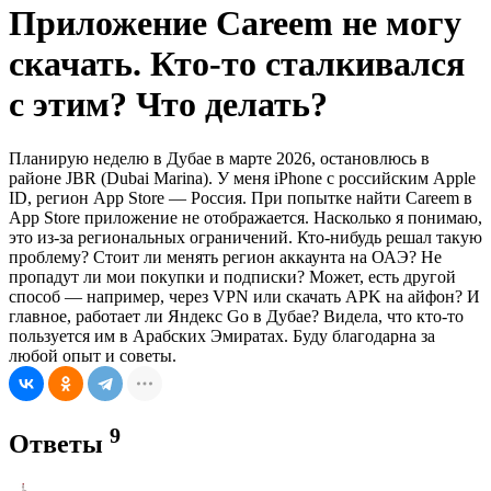
Приложение Careem не могу
скачать. Кто-то сталкивался
с этим? Что делать?
Планирую неделю в Дубае в марте 2026, остановлюсь в
районе JBR (Dubai Marina). У меня iPhone с российским Apple
ID, регион App Store — Россия. При попытке найти Careem в
App Store приложение не отображается. Насколько я понимаю,
это из-за региональных ограничений. Кто-нибудь решал такую
проблему? Стоит ли менять регион аккаунта на ОАЭ? Не
пропадут ли мои покупки и подписки? Может, есть другой
способ — например, через VPN или скачать APK на айфон? И
главное, работает ли Яндекс Go в Дубае? Видела, что кто-то
пользуется им в Арабских Эмиратах. Буду благодарна за
любой опыт и советы.
9
Ответы