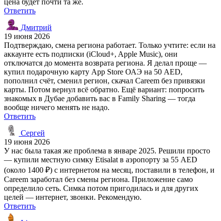
цена будет почти та же.
Ответить
Дмитрий
19 июня 2026
Подтверждаю, смена региона работает. Только учтите: если на
аккаунте есть подписки (iCloud+, Apple Music), они
отключатся до момента возврата региона. Я делал проще —
купил подарочную карту App Store ОАЭ на 50 AED,
пополнил счёт, сменил регион, скачал Careem без привязки
карты. Потом вернул всё обратно. Ещё вариант: попросить
знакомых в Дубае добавить вас в Family Sharing — тогда
вообще ничего менять не надо.
Ответить
Сергей
19 июня 2026
У нас была такая же проблема в январе 2025. Решили просто
— купили местную симку Etisalat в аэропорту за 55 AED
(около 1400 ₽) с интернетом на месяц, поставили в телефон, и
Careem заработал без смены региона. Приложение само
определило сеть. Симка потом пригодилась и для других
целей — интернет, звонки. Рекомендую.
Ответить