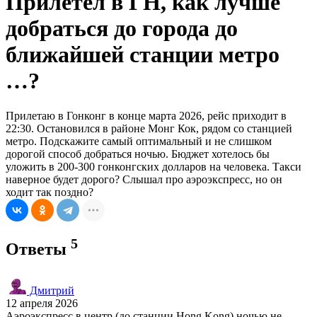
Прилетел в ГН, как лучше
добраться до города до
ближайшей станции метро
…?
Прилетаю в Гонконг в конце марта 2026, рейс приходит в
22:30. Остановился в районе Монг Кок, рядом со станцией
метро. Подскажите самый оптимальный и не слишком
дорогой способ добраться ночью. Бюджет хотелось бы
уложить в 200-300 гонконгских долларов на человека. Такси
наверное будет дорого? Слышал про аэроэкспресс, но он
ходит так поздно?
5
Ответы
Дмитрий
12 апреля 2026
Аэроэкспресс в центр (до станции Hong Kong) ночью не