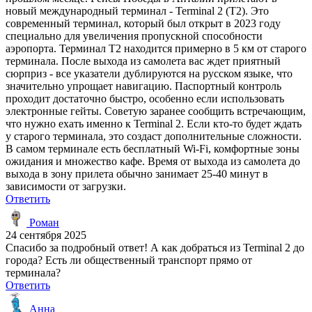
новый международный терминал - Terminal 2 (T2). Это
современный терминал, который был открыт в 2023 году
специально для увеличения пропускной способности
аэропорта. Терминал T2 находится примерно в 5 км от старого
терминала. После выхода из самолета вас ждет приятный
сюрприз - все указатели дублируются на русском языке, что
значительно упрощает навигацию. Паспортный контроль
проходит достаточно быстро, особенно если использовать
электронные гейты. Советую заранее сообщить встречающим,
что нужно ехать именно к Terminal 2. Если кто-то будет ждать
у старого терминала, это создаст дополнительные сложности.
В самом терминале есть бесплатный Wi-Fi, комфортные зоны
ожидания и множество кафе. Время от выхода из самолета до
выхода в зону прилета обычно занимает 25-40 минут в
зависимости от загрузки.
Ответить
Роман
24 сентября 2025
Спасибо за подробный ответ! А как добраться из Terminal 2 до
города? Есть ли общественный транспорт прямо от
терминала?
Ответить
Анна