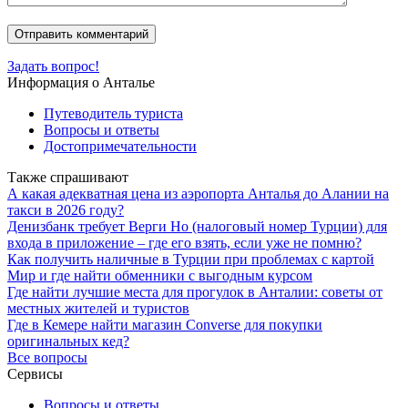
Задать вопрос!
Информация о Анталье
Путеводитель туриста
Вопросы и ответы
Достопримечательности
Также спрашивают
А какая адекватная цена из аэропорта Анталья до Алании на
такси в 2026 году?
Денизбанк требует Верги Но (налоговый номер Турции) для
входа в приложение – где его взять, если уже не помню?
Как получить наличные в Турции при проблемах с картой
Мир и где найти обменники с выгодным курсом
Где найти лучшие места для прогулок в Анталии: советы от
местных жителей и туристов
Где в Кемере найти магазин Converse для покупки
оригинальных кед?
Все вопросы
Сервисы
Вопросы и ответы