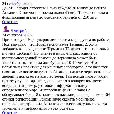
24 сентября 2025
Да, от T2 ходят автобусы Havas каждые 30 минут до центра
Анталии. Стоимость проезда около 45 лир. Также есть такси -
фиксированная цена до основных районов от 250 лир.
Ответить
Дмитрий
24 сентября 2025
Приветствую! Я регулярно летаю этим маршрутом по работе.
Подтверждаю, что Победа использует Terminal 2. Хочу
добавить важные детали: Терминал T2 действительно новый
и очень удобный. Но имейте в виду, что расстояние от
взлетно-посадочной полосы до терминала может быть
значительным - иногда автобус везет 10-15 минут. Это
нормальная практика для крупных аэропортов. Что касается
навигации: после получения багажа выходите через основные
дверии и попадаете в зону встречи. Там всегда много людей,
поэтому лучше заранее договориться о конкретном месте
встречи - например, у стойки информации или у
определенного кафе. Интересный факт: Terminal 2
обслуживает более 8 миллионов пассажиров в год и имеет 64
стойки регистрации. Рекомендую скачать мобильное
приложение аэропорта Анталии - там есть актуальная карта
терминала и информация о всех услугах.
Ответить