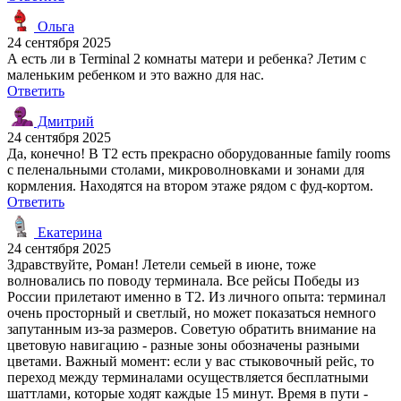
Ольга
24 сентября 2025
А есть ли в Terminal 2 комнаты матери и ребенка? Летим с
маленьким ребенком и это важно для нас.
Ответить
Дмитрий
24 сентября 2025
Да, конечно! В T2 есть прекрасно оборудованные family rooms
с пеленальными столами, микроволновками и зонами для
кормления. Находятся на втором этаже рядом с фуд-кортом.
Ответить
Екатерина
24 сентября 2025
Здравствуйте, Роман! Летели семьей в июне, тоже
волновались по поводу терминала. Все рейсы Победы из
России прилетают именно в T2. Из личного опыта: терминал
очень просторный и светлый, но может показаться немного
запутанным из-за размеров. Советую обратить внимание на
цветовую навигацию - разные зоны обозначены разными
цветами. Важный момент: если у вас стыковочный рейс, то
переход между терминалами осуществляется бесплатными
шаттлами, которые ходят каждые 15 минут. Время в пути -