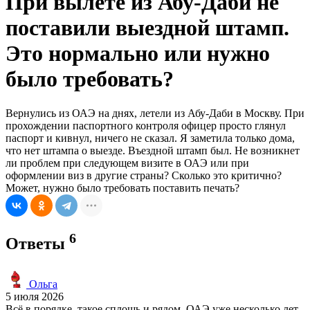
При вылете из Абу-Даби не
поставили выездной штамп.
Это нормально или нужно
было требовать?
Вернулись из ОАЭ на днях, летели из Абу-Даби в Москву. При
прохождении паспортного контроля офицер просто глянул
паспорт и кивнул, ничего не сказал. Я заметила только дома,
что нет штампа о выезде. Въездной штамп был. Не возникнет
ли проблем при следующем визите в ОАЭ или при
оформлении виз в другие страны? Сколько это критично?
Может, нужно было требовать поставить печать?
6
Ответы
Ольга
5 июля 2026
Всё в порядке, такое сплошь и рядом. ОАЭ уже несколько лет