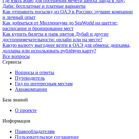
Где взять абаю для посещения мечети шейха Зайда в Абу-
Даби: бесплатные и платные варианты
Как отправить посылку из ОАЭ в Россию: лучшие компании
и личный опыт
Как добраться от Миллениума до SeaWorld на шаттле:
расписание и бронирование мест
Как купить билеты в парк цветов Дубай и другие
достопримечательности: онлайн или на месте?
Какую валюту выгоднее везти в ОАЭ для обмена: дирхамы,
доллары или использовать рублёвую карту?
Все вопросы
Сервисы
Вопросы и ответы
Путеводитель
Гид по интересным местам
Авиакомпании
База знаний
О проекте
Информация
Правообладателям
Пользовательское соглашение