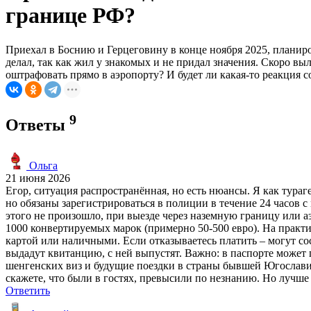
границе РФ?
Приехал в Боснию и Герцеговину в конце ноября 2025, планиров
делал, так как жил у знакомых и не придал значения. Скоро в
оштрафовать прямо в аэропорту? И будет ли какая-то реакция 
9
Ответы
Ольга
21 июня 2026
Егор, ситуация распространённая, но есть нюансы. Я как тура
но обязаны зарегистрироваться в полиции в течение 24 часов 
этого не произошло, при выезде через наземную границу или 
1000 конвертируемых марок (примерно 50-500 евро). На практи
картой или наличными. Если отказываетесь платить – могут сос
выдадут квитанцию, с ней выпустят. Важно: в паспорте может
шенгенских виз и будущие поездки в страны бывшей Югославии
скажете, что были в гостях, превысили по незнанию. Но лучше
Ответить