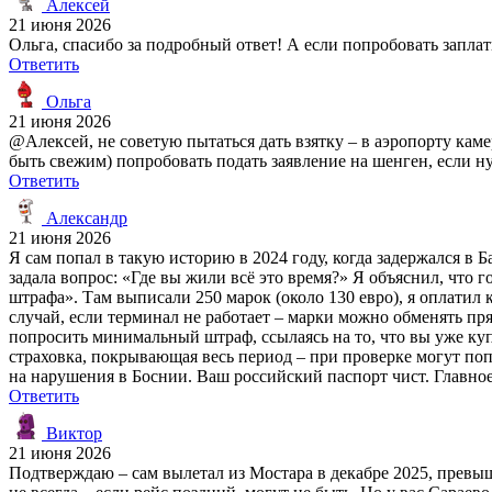
Алексей
21 июня 2026
Ольга, спасибо за подробный ответ! А если попробовать запл
Ответить
Ольга
21 июня 2026
@Алексей, не советую пытаться дать взятку – в аэропорту каме
быть свежим) попробовать подать заявление на шенген, если н
Ответить
Александр
21 июня 2026
Я сам попал в такую историю в 2024 году, когда задержался в
задала вопрос: «Где вы жили всё это время?» Я объяснил, что 
штрафа». Там выписали 250 марок (около 130 евро), я оплатил 
случай, если терминал не работает – марки можно обменять пря
попросить минимальный штраф, ссылаясь на то, что вы уже куп
страховка, покрывающая весь период – при проверке могут попр
на нарушения в Боснии. Ваш российский паспорт чист. Главное
Ответить
Виктор
21 июня 2026
Подтверждаю – сам вылетал из Мостара в декабре 2025, превы