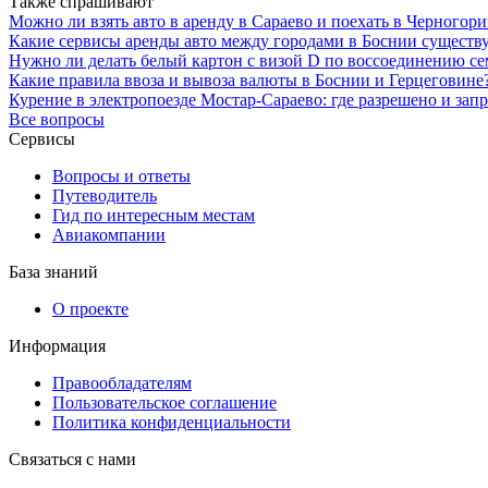
Также спрашивают
Можно ли взять авто в аренду в Сараево и поехать в Черного
Какие сервисы аренды авто между городами в Боснии существу
Нужно ли делать белый картон с визой D по воссоединению се
Какие правила ввоза и вывоза валюты в Боснии и Герцеговине
Курение в электропоезде Мостар-Сараево: где разрешено и зап
Все вопросы
Сервисы
Вопросы и ответы
Путеводитель
Гид по интересным местам
Авиакомпании
База знаний
О проекте
Информация
Правообладателям
Пользовательское соглашение
Политика конфиденциальности
Связаться с нами