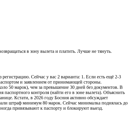
озвращаться в зону вылета и платить. Лучше не тянуть.
егистрацию. Сейчас у вас 2 варианта: 1. Если есть ещё 2-3
 паспортом и заявлением от принимающей стороны.
оло 50 марок), чем за превышение 30 дней без документов. В
 паспортного контроля (найти его в зоне вылета). Объяснить
нице. Кстати, в 2026 году Босния активно обсуждает
учали штраф минимум 80 марок. Сейчас минималка поднялась до
 иногда привязывают к паспорту и блокируют выезд.