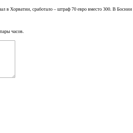
 в Хорватии, сработало – штраф 70 евро вместо 300. В Боснии т
пары часов.