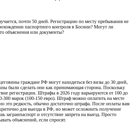
лучается, почти 50 дней. Регистрацию по месту пребывания не
 прохождении паспортного контроля в Боснии? Могут ли
-то объяснения или документы?
рцеговины граждане РФ могут находиться без визы до 30 дней,
олжны были сделать они как принимающая сторона. Поскольку
твие регистрации. Штрафы в 2026 году варьируются от 100 до
-300 марок (100-150 евро). Штраф можно оплатить на месте
 но это редкость, обычно достаточно штрафа. После оплаты вам
критично для выезда в РФ, но может осложнить получение
ь загранпаспорт и отсутствие запрета на выезд. Просто
вать объяснений, если спросят.