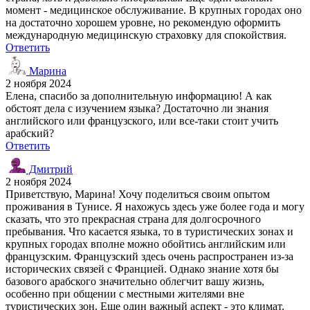
момент - медицинское обслуживание. В крупных городах оно
на достаточно хорошем уровне, но рекомендую оформить
международную медицинскую страховку для спокойствия.
Ответить
Марина
2 ноября 2024
Елена, спасибо за дополнительную информацию! А как
обстоят дела с изучением языка? Достаточно ли знания
английского или французского, или все-таки стоит учить
арабский?
Ответить
Дмитрий
2 ноября 2024
Приветствую, Марина! Хочу поделиться своим опытом
проживания в Тунисе. Я нахожусь здесь уже более года и могу
сказать, что это прекрасная страна для долгосрочного
пребывания. Что касается языка, то в туристических зонах и
крупных городах вполне можно обойтись английским или
французским. Французский здесь очень распространен из-за
исторических связей с Францией. Однако знание хотя бы
базового арабского значительно облегчит вашу жизнь,
особенно при общении с местными жителями вне
туристических зон. Еще один важный аспект - это климат.