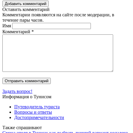
Добавить комментарий
Оставить комментарий
Комментарии появляются на сайте после модерации, в
течение пары часов.
Имя
Комментарий
*
Задать вопрос!
Информация о Тунисом
Путеводитель туриста
Вопросы и ответы
Достопримечательности
Также спрашивают
Смена отеля в Тунисе: как выбрать лучший вариант недалеко