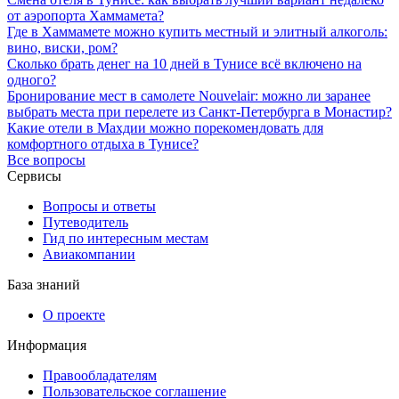
от аэропорта Хаммамета?
Где в Хаммамете можно купить местный и элитный алкоголь:
вино, виски, ром?
Сколько брать денег на 10 дней в Тунисе всё включено на
одного?
Бронирование мест в самолете Nouvelair: можно ли заранее
выбрать места при перелете из Санкт-Петербурга в Монастир?
Какие отели в Махдии можно порекомендовать для
комфортного отдыха в Тунисе?
Все вопросы
Сервисы
Вопросы и ответы
Путеводитель
Гид по интересным местам
Авиакомпании
База знаний
О проекте
Информация
Правообладателям
Пользовательское соглашение