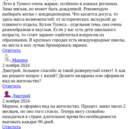
Лето в Тунисе очень жаркое, особенно в южных регионах.
Зима мягкая, но может быть дождливой. Рекомендую
выбирать жилье с кондиционером. Что касается досуга, то
здесь масса возможностей: от исторических экскурсий до
пляжного отдыха. Кухня Туниса - отдельная тема, она очень
разнообразная и вкусная. Если у вас есть дети школьного
возраста, то стоит заранее озаботиться вопросом их
образования. В крупных городах есть международные школы,
но места в них лучше бронировать заранее.
Ответить
Марина
2 ноября 2024
Дмитрий, большое спасибо за такой развернутый ответ! А как
вы решаете вопрос с визой? Делаете визараны или оформили
вид на жительство?
Ответить
Дмитрий
2 ноября 2024
Марина, я оформил вид на жительство. Процесс занял около 2
месяцев, но оно того стоило. Теперь могу спокойно
находиться в стране длительное время без необходимости
выезжать каждые 90 дней.
Ответить