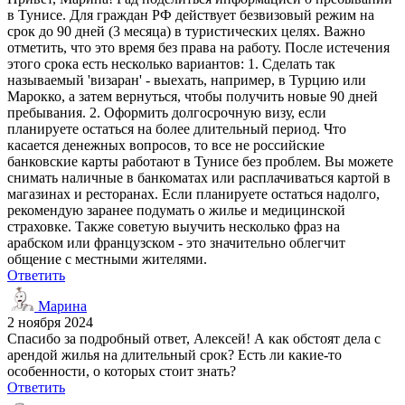
в Тунисе. Для граждан РФ действует безвизовый режим на
срок до 90 дней (3 месяца) в туристических целях. Важно
отметить, что это время без права на работу. После истечения
этого срока есть несколько вариантов: 1. Сделать так
называемый 'визаран' - выехать, например, в Турцию или
Марокко, а затем вернуться, чтобы получить новые 90 дней
пребывания. 2. Оформить долгосрочную визу, если
планируете остаться на более длительный период. Что
касается денежных вопросов, то все не российские
банковские карты работают в Тунисе без проблем. Вы можете
снимать наличные в банкоматах или расплачиваться картой в
магазинах и ресторанах. Если планируете остаться надолго,
рекомендую заранее подумать о жилье и медицинской
страховке. Также советую выучить несколько фраз на
арабском или французском - это значительно облегчит
общение с местными жителями.
Ответить
Марина
2 ноября 2024
Спасибо за подробный ответ, Алексей! А как обстоят дела с
арендой жилья на длительный срок? Есть ли какие-то
особенности, о которых стоит знать?
Ответить