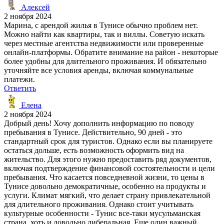
Алексей
2 ноября 2024
Марина, с арендой жилья в Тунисе обычно проблем нет.
Можно найти как квартиры, так и виллы. Советую искать
через местные агентства недвижимости или проверенные
онлайн-платформы. Обратите внимание на район - некоторые
более удобны для длительного проживания. И обязательно
уточняйте все условия аренды, включая коммунальные
платежи.
Ответить
Елена
2 ноября 2024
Добрый день! Хочу дополнить информацию по поводу
пребывания в Тунисе. Действительно, 90 дней - это
стандартный срок для туристов. Однако если вы планируете
остаться дольше, есть возможность оформить вид на
жительство. Для этого нужно предоставить ряд документов,
включая подтверждение финансовой состоятельности и цели
пребывания. Что касается повседневной жизни, то цены в
Тунисе довольно демократичные, особенно на продукты и
услуги. Климат мягкий, что делает страну привлекательной
для длительного проживания. Однако стоит учитывать
культурные особенности - Тунис все-таки мусульманская
страна, хоть и довольно либеральная. Еще один важный