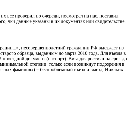
х все проверил по очереди, посмотрел на нас, поставил
го, чьи данные указаны в их документах или свидетельстве.
ерации...», несовершеннолетний гражданин РФ выезжает из
старого образца, выданным до марта 2010 года. Для въезда в
роездной документ (паспорт). Виза для россиян на срок до
в минимальной степени, только если возникнут подозрения в
разных фамилиях) = беспроблемный въезд и выезд. Никаких