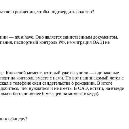
льство о рождении, чтобы подтвердить родство?
ении — must have. Оно является единственным документом,
мпания, паспортный контроль РФ, иммиграция ОАЭ) не
обще. Ключевой момент, который уже озвучили — одинаковые
порт на контроль вместе с нами. Но вот наш знакомый летел с
скал в телефоне скан свидетельства о рождении. В итоге
добиться, чем нуждаться и не иметь. В ОАЭ, кстати, на въезде
олжен быть не менее 6 месяцев на момент въезда).
ли к офицеру?