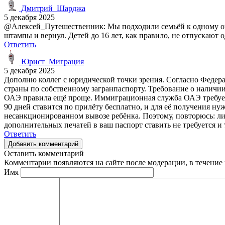
Дмитрий_Шарджа
5 декабря 2025
@Алексей_Путешественник: Мы подходили семьёй к одному окош
штампы и вернул. Детей до 16 лет, как правило, не отпускают 
Ответить
Юрист_Миграция
5 декабря 2025
Дополню коллег с юридической точки зрения. Согласно Федер
страны по собственному загранпаспорту. Требование о наличии 
ОАЭ правила ещё проще. Иммиграционная служба ОАЭ требует 
90 дней ставится по прилёту бесплатно, и для её получения н
несанкционированном вывозе ребёнка. Поэтому, повторюсь: ли
дополнительных печатей в ваш паспорт ставить не требуется и 
Ответить
Добавить комментарий
Оставить комментарий
Комментарии появляются на сайте после модерации, в течение 
Имя