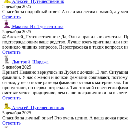
Алексей_Путешественник
5 декабря 2025
Спасибо за подробный ответ! А если мы летим с мамой, а у мен
Ответить
Максим_Из_Турагентства
5 декабря 2025
@Алексей_Путешественник: Да, Ольга правильно отметила. Пр
подтверждающим ваше родство. Лучше взять оригинал или нот
возникло лишних вопросов. Перестраховка в таких вопросах н
Ответить
Дмитрий_Шарджа
5 декабря 2025
Привет! Недавно вернулись из Дубая с дочкой 13 лет. Ситуаци
фамилии. У нас с женой и дочкой фамилии совпадают, поэтому 
сыном, у него после развода фамилия осталась материнская. Та
пропустили, но нервы потрепали. Так что мой совет: если фами
смотрят менее придирчиво, чем наши пограничники на вылете. 
Ответить
Алексей_Путешественник
5 декабря 2025
Спасибо за личный опыт! Это очень ценно. А ваша дочка прох
Ответить