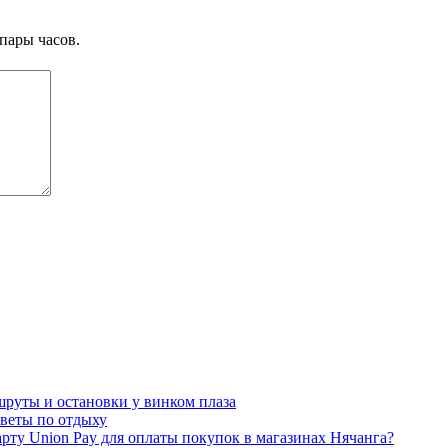
пары часов.
ршруты и остановки у винком плаза
оветы по отдыху
арту Union Pay для оплаты покупок в магазинах Нячанга?