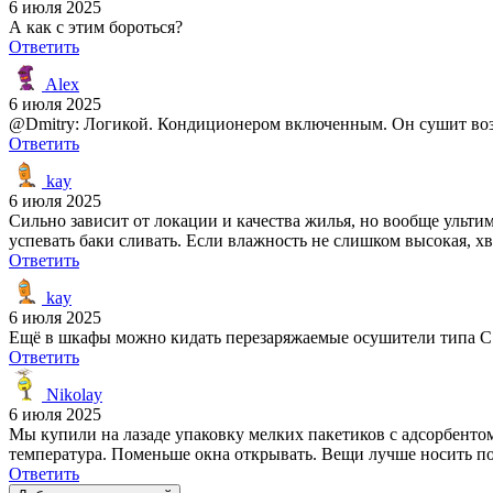
6 июля 2025
А как с этим бороться?
Ответить
Alex
6 июля 2025
@Dmitry: Логикой. Кондиционером включенным. Он сушит воз
Ответить
kay
6 июля 2025
Сильно зависит от локации и качества жилья, но вообще ульти
успевать баки сливать. Если влажность не слишком высокая, х
Ответить
kay
6 июля 2025
Ещё в шкафы можно кидать перезаряжаемые осушители типа CS9
Ответить
Nikolay
6 июля 2025
Мы купили на лазаде упаковку мелких пакетиков с адсорбентом
температура. Поменьше окна открывать. Вещи лучше носить по
Ответить