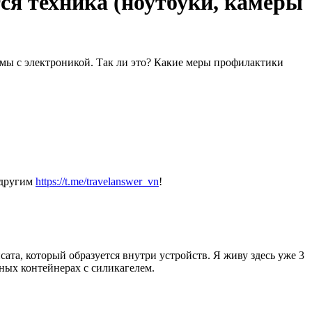
ся техника (ноутбуки, камеры
емы с электроникой. Так ли это? Какие меры профилактики
 другим
https://t.me/travelanswer_vn
!
сата, который образуется внутри устройств. Я живу здесь уже 3
чных контейнерах с силикагелем.