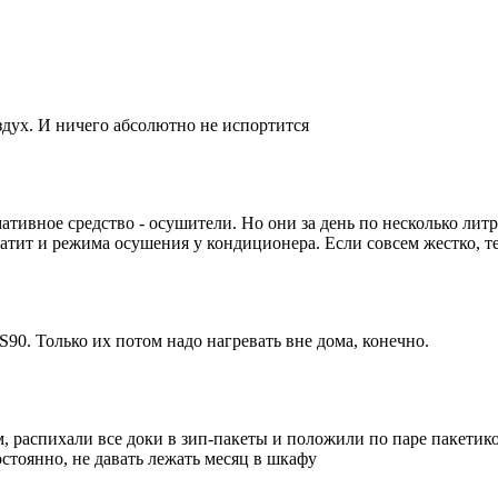
дух. И ничего абсолютно не испортится
мативное средство - осушители. Но они за день по несколько ли
ватит и режима осушения у кондиционера. Если совсем жестко, 
0. Только их потом надо нагревать вне дома, конечно.
, распихали все доки в зип-пакеты и положили по паре пакетико
стоянно, не давать лежать месяц в шкафу