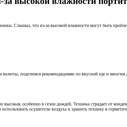
з-за высокой влажности портит
ехники. Слышал, что из-за высокой влажности могут быть пробл
ном валюты, поделимся рекомендациями по вкусной еде и многим
 высокая, особенно в сезон дождей. Техника страдает от конден
ую использовать осушители воздуха и хранить технику в гермети