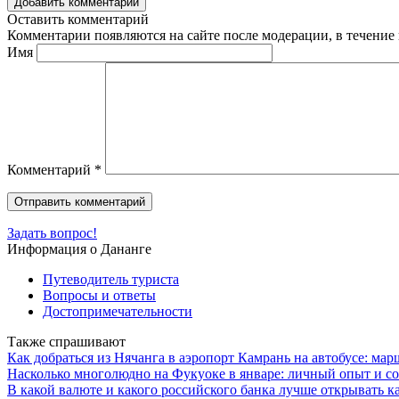
Добавить комментарий
Оставить комментарий
Комментарии появляются на сайте после модерации, в течение 
Имя
Комментарий
*
Задать вопрос!
Информация о Дананге
Путеводитель туриста
Вопросы и ответы
Достопримечательности
Также спрашивают
Как добраться из Нячанга в аэропорт Камрань на автобусе: ма
Насколько многолюдно на Фукуоке в январе: личный опыт и с
В какой валюте и какого российского банка лучше открывать к