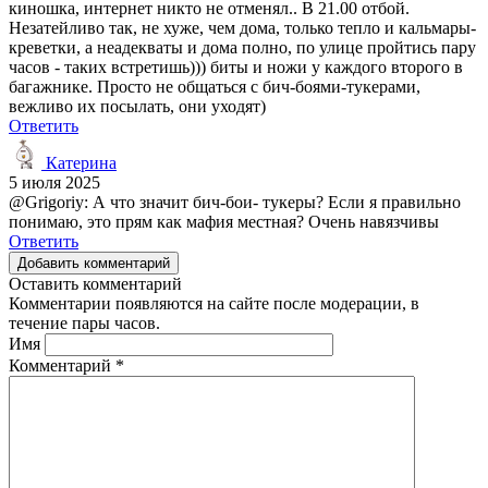
киношка, интернет никто не отменял.. В 21.00 отбой.
Незатейливо так, не хуже, чем дома, только тепло и кальмары-
креветки, а неадекваты и дома полно, по улице пройтись пару
часов - таких встретишь))) биты и ножи у каждого второго в
багажнике. Просто не общаться с бич-боями-тукерами,
вежливо их посылать, они уходят)
Ответить
Катерина
5 июля 2025
@Grigoriy: А что значит бич-бои- тукеры? Если я правильно
понимаю, это прям как мафия местная? Очень навязчивы
Ответить
Добавить комментарий
Оставить комментарий
Комментарии появляются на сайте после модерации, в
течение пары часов.
Имя
Комментарий
*