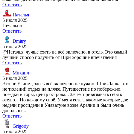
Ответить
Наталья
5 июля 2025
Печально
Ответить
Dmitry
5 июля 2025
@Наталья: лучше ехать на всё включено, в отель. Это самый
лучший способ получить от Шри хорошие впечатления
Ответить
Михаил
5 июля 2025
Это не Египет, здесь всё включено не нужно. Шри-Ланка это
не тюлений отдых на пляже. Путешествие по побережью,
поездки в горы, центр острова... Зачем привязывать себя к
отелю... Но каждому своё. У меня есть знакомые которые две
недели просидели в Унаватуне возле Аралии и были очень
довольны...
Ответить
Grigoriy
5 июля 2025