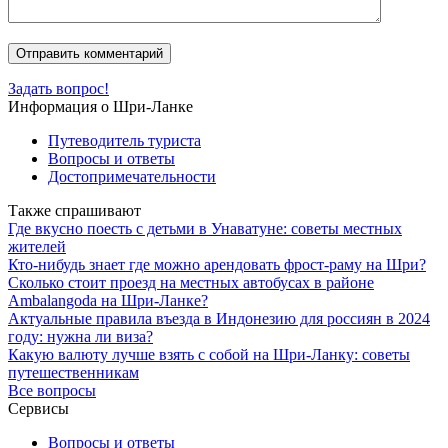
Задать вопрос!
Информация о Шри-Ланке
Путеводитель туриста
Вопросы и ответы
Достопримечательности
Также спрашивают
Где вкусно поесть с детьми в Унаватуне: советы местных
жителей
Кто-нибудь знает где можно арендовать фрост-раму на Шри?
Сколько стоит проезд на местных автобусах в районе
Ambalangoda на Шри-Ланке?
Актуальные правила въезда в Индонезию для россиян в 2024
году: нужна ли виза?
Какую валюту лучше взять с собой на Шри-Ланку: советы
путешественникам
Все вопросы
Сервисы
Вопросы и ответы