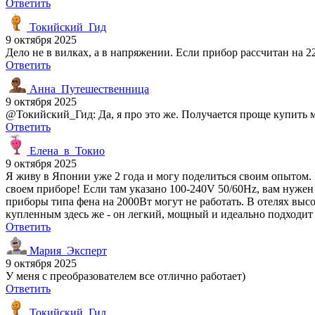
Ответить
Токийский_Гид
9 октября 2025
Дело не в вилках, а в напряжении. Если прибор рассчитан на 2
Ответить
Анна_Путешественница
9 октября 2025
@Токийский_Гид: Да, я про это же. Получается проще купить м
Ответить
Елена_в_Токио
9 октября 2025
Я живу в Японии уже 2 года и могу поделиться своим опытом.
своем приборе! Если там указано 100-240V 50/60Hz, вам нужен
приборы типа фена на 2000Вт могут не работать. В отелях выс
купленным здесь же - он легкий, мощный и идеально подходит 
Ответить
Мария_Эксперт
9 октября 2025
У меня с преобразователем все отлично работает)
Ответить
Токийский_Гид