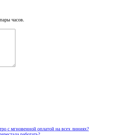
пары часов.
тро с мгновенной оплатой на всех линиях?
перестала работать?