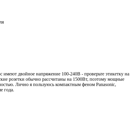
ля
 имеют двойное напряжение 100-240В - проверьте этикетку на
онские розетки обычно рассчитаны на 1500Вт, поэтому мощные
ностью. Лично я пользуюсь компактным феном Panasonic,
е года.