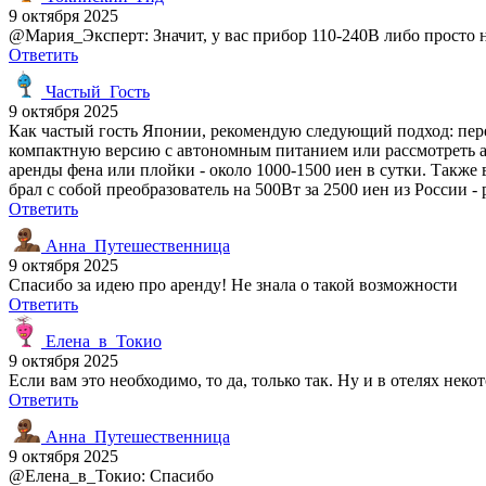
9 октября 2025
@Мария_Эксперт: Значит, у вас прибор 110-240В либо просто 
Ответить
Частый_Гость
9 октября 2025
Как частый гость Японии, рекомендую следующий подход: пере
компактную версию с автономным питанием или рассмотреть ар
аренды фена или плойки - около 1000-1500 иен в сутки. Также 
брал с собой преобразователь на 500Вт за 2500 иен из России - 
Ответить
Анна_Путешественница
9 октября 2025
Спасибо за идею про аренду! Не знала о такой возможности
Ответить
Елена_в_Токио
9 октября 2025
Если вам это необходимо, то да, только так. Ну и в отелях не
Ответить
Анна_Путешественница
9 октября 2025
@Елена_в_Токио: Спасибо