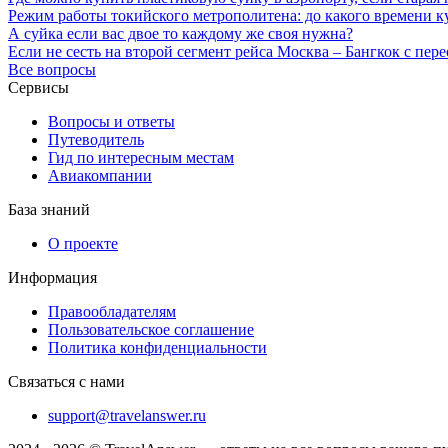
Режим работы токийского метрополитена: до какого времени к
А суйка если вас двое то каждому же своя нужна?
Если не сесть на второй сегмент рейса Москва – Бангкок с пер
Все вопросы
Сервисы
Вопросы и ответы
Путеводитель
Гид по интересным местам
Авиакомпании
База знаний
О проекте
Информация
Правообладателям
Пользовательское соглашение
Политика конфиденциальности
Связаться с нами
support@travelanswer.ru