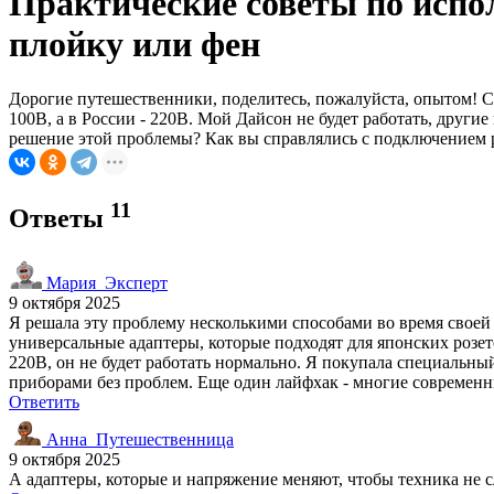
Практические советы по испо
плойку или фен
Дорогие путешественники, поделитесь, пожалуйста, опытом! С
100В, а в России - 220В. Мой Дайсон не будет работать, други
решение этой проблемы? Как вы справлялись с подключением 
11
Ответы
Мария_Эксперт
9 октября 2025
Я решала эту проблему несколькими способами во время своей 
универсальные адаптеры, которые подходят для японских розет
220В, он не будет работать нормально. Я покупала специальны
приборами без проблем. Еще один лайфхак - многие современн
Ответить
Анна_Путешественница
9 октября 2025
А адаптеры, которые и напряжение меняют, чтобы техника не 