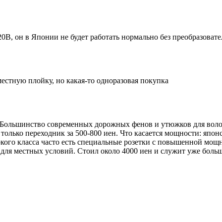
20В, он в Японии не будет работать нормально без преобразовате
естную плойку, но какая-то одноразовая покупка
 Большинство современных дорожных фенов и утюжков для волос
 только переходник за 500-800 иен. Что касается мощности: яп
окого класса часто есть специальные розетки с повышенной мощ
для местных условий. Стоил около 4000 иен и служит уже больш