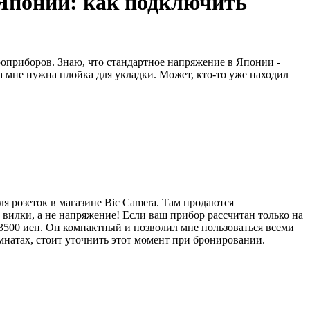
 Японии: как подключить
оприборов. Знаю, что стандартное напряжение в Японии -
 а мне нужна плойка для укладки. Может, кто-то уже находил
я розеток в магазине Bic Camera. Там продаются
 вилки, а не напряжение! Если ваш прибор рассчитан только на
 3500 иен. Он компактный и позволил мне пользоваться всеми
натах, стоит уточнить этот момент при бронировании.