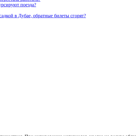
урсируют поезда?
есадкой в Дубае, обратные билеты сгорят?