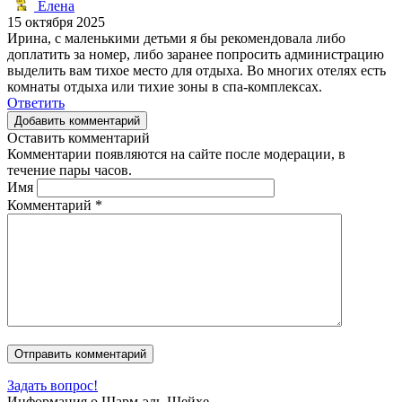
Елена
15 октября 2025
Ирина, с маленькими детьми я бы рекомендовала либо
доплатить за номер, либо заранее попросить администрацию
выделить вам тихое место для отдыха. Во многих отелях есть
комнаты отдыха или тихие зоны в спа-комплексах.
Ответить
Добавить комментарий
Оставить комментарий
Комментарии появляются на сайте после модерации, в
течение пары часов.
Имя
Комментарий
*
Задать вопрос!
Информация о Шарм-эль-Шейхе