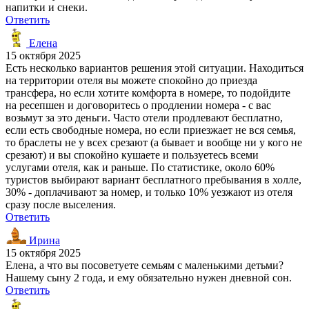
напитки и снеки.
Ответить
Елена
15 октября 2025
Есть несколько вариантов решения этой ситуации. Находиться
на территории отеля вы можете спокойно до приезда
трансфера, но если хотите комфорта в номере, то подойдите
на ресепшен и договоритесь о продлении номера - с вас
возьмут за это деньги. Часто отели продлевают бесплатно,
если есть свободные номера, но если приезжает не вся семья,
то браслеты не у всех срезают (а бывает и вообще ни у кого не
срезают) и вы спокойно кушаете и пользуетесь всеми
услугами отеля, как и раньше. По статистике, около 60%
туристов выбирают вариант бесплатного пребывания в холле,
30% - доплачивают за номер, и только 10% уезжают из отеля
сразу после выселения.
Ответить
Ирина
15 октября 2025
Елена, а что вы посоветуете семьям с маленькими детьми?
Нашему сыну 2 года, и ему обязательно нужен дневной сон.
Ответить