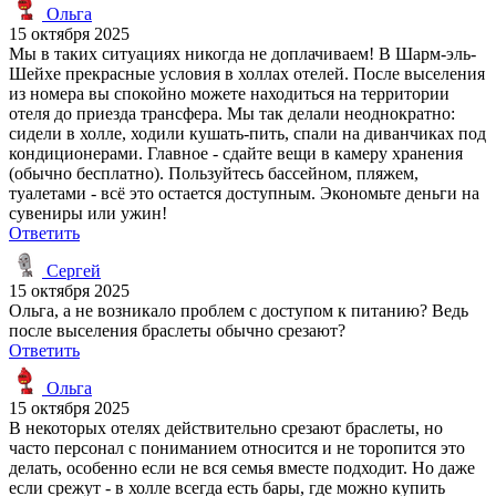
Ольга
15 октября 2025
Мы в таких ситуациях никогда не доплачиваем! В Шарм-эль-
Шейхе прекрасные условия в холлах отелей. После выселения
из номера вы спокойно можете находиться на территории
отеля до приезда трансфера. Мы так делали неоднократно:
сидели в холле, ходили кушать-пить, спали на диванчиках под
кондиционерами. Главное - сдайте вещи в камеру хранения
(обычно бесплатно). Пользуйтесь бассейном, пляжем,
туалетами - всё это остается доступным. Экономьте деньги на
сувениры или ужин!
Ответить
Сергей
15 октября 2025
Ольга, а не возникало проблем с доступом к питанию? Ведь
после выселения браслеты обычно срезают?
Ответить
Ольга
15 октября 2025
В некоторых отелях действительно срезают браслеты, но
часто персонал с пониманием относится и не торопится это
делать, особенно если не вся семья вместе подходит. Но даже
если срежут - в холле всегда есть бары, где можно купить