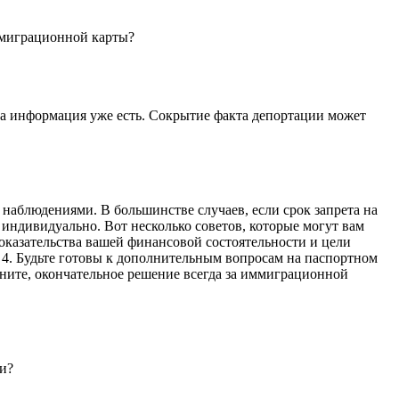
ммиграционной карты?
та информация уже есть. Сокрытие факта депортации может
наблюдениями. В большинстве случаев, если срок запрета на
 индивидуально. Вот несколько советов, которые могут вам
оказательства вашей финансовой состоятельности и цели
. 4. Будьте готовы к дополнительным вопросам на паспортном
омните, окончательное решение всегда за иммиграционной
ии?