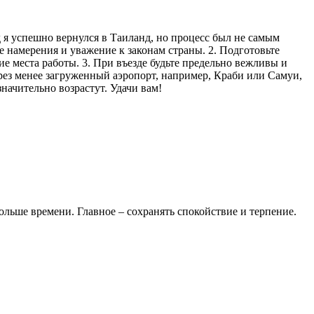
д я успешно вернулся в Таиланд, но процесс был не самым
е намерения и уважение к законам страны. 2. Подготовьте
е места работы. 3. При въезде будьте предельно вежливы и
ерез менее загруженный аэропорт, например, Краби или Самуи,
начительно возрастут. Удачи вам!
больше времени. Главное – сохранять спокойствие и терпение.