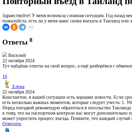
Повторный въезд в Таиланд п
Здравствуйте! У меня возникла сложная ситуация. Год назад мен
пожалуйста, есть ли у меня шанс снова въехать в Таиланд или 
8
Ответы
Василий
22 октября 2024
Тут найдёшь ответы на свой вопрос, а ещё разберёмся с обме
10
Елена
22 октября 2024
Константин, в вашей ситуации есть хорошие новости. Если сро
есть несколько важных моментов, которые следует учесть: 1. Уб
Перед поездкой рекомендую обратиться в посольство Таиланда 
к тому, что на паспортном контроле вас могут дополнительно 
может упростить процесс въезда. Помните, что каждый случай
Ответить