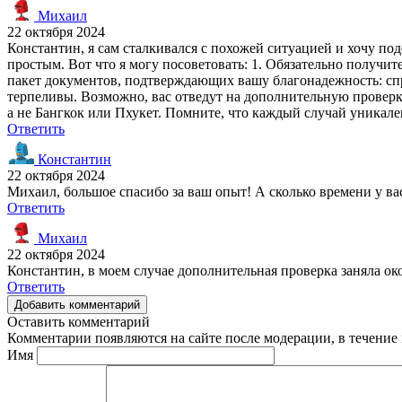
Михаил
22 октября 2024
Константин, я сам сталкивался с похожей ситуацией и хочу по
простым. Вот что я могу посоветовать: 1. Обязательно получит
пакет документов, подтверждающих вашу благонадежность: спра
терпеливы. Возможно, вас отведут на дополнительную проверку
а не Бангкок или Пхукет. Помните, что каждый случай уникале
Ответить
Константин
22 октября 2024
Михаил, большое спасибо за ваш опыт! А сколько времени у ва
Ответить
Михаил
22 октября 2024
Константин, в моем случае дополнительная проверка заняла окол
Ответить
Добавить комментарий
Оставить комментарий
Комментарии появляются на сайте после модерации, в течение 
Имя