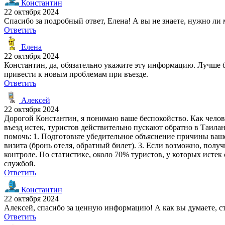
Константин
22 октября 2024
Спасибо за подробный ответ, Елена! А вы не знаете, нужно л
Ответить
Елена
22 октября 2024
Константин, да, обязательно укажите эту информацию. Лучше 
привести к новым проблемам при въезде.
Ответить
Алексей
22 октября 2024
Дорогой Константин, я понимаю ваше беспокойство. Как челове
въезд истек, туристов действительно пускают обратно в Таилан
помочь: 1. Подготовьте убедительное объяснение причины ваш
визита (бронь отеля, обратный билет). 3. Если возможно, пол
контроле. По статистике, около 70% туристов, у которых исте
службой.
Ответить
Константин
22 октября 2024
Алексей, спасибо за ценную информацию! А как вы думаете, ст
Ответить