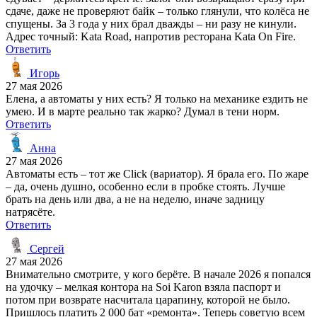
сдаче, даже не проверяют байк – только глянули, что колёса не
спущены. За 3 года у них брал дважды – ни разу не кинули.
Адрес точный: Kata Road, напротив ресторана Kata On Fire.
Ответить
Игорь
27 мая 2026
Елена, а автоматы у них есть? Я только на механике ездить не
умею. И в марте реально так жарко? Думал в тени норм.
Ответить
Анна
27 мая 2026
Автоматы есть – тот же Click (вариатор). Я брала его. По жаре
– да, очень душно, особенно если в пробке стоять. Лучше
брать на день или два, а не на неделю, иначе задницу
натрясёте.
Ответить
Сергей
27 мая 2026
Внимательно смотрите, у кого берёте. В начале 2026 я попался
на удочку – мелкая контора на Soi Karon взяла паспорт и
потом при возврате насчитала царапину, которой не было.
Пришлось платить 2 000 бат «ремонта». Теперь советую всем