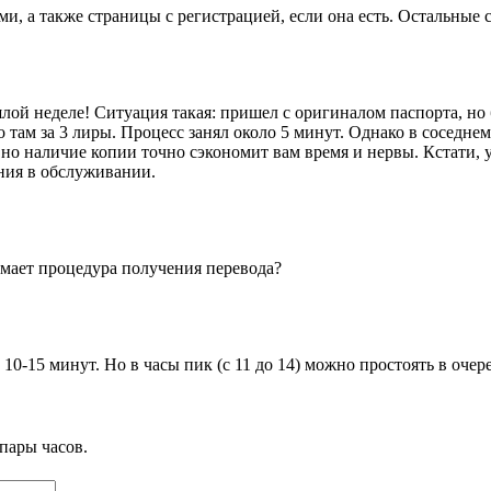
, а также страницы с регистрацией, если она есть. Остальные 
лой неделе! Ситуация такая: пришел с оригиналом паспорта, но 
о там за 3 лиры. Процесс занял около 5 минут. Однако в соседнем
 но наличие копии точно сэкономит вам время и нервы. Кстати,
ения в обслуживании.
мает процедура получения перевода?
0-15 минут. Но в часы пик (с 11 до 14) можно простоять в очер
пары часов.