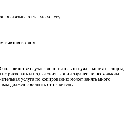
лонах оказывают такую услугу.
м с автовокзалом.
В большинстве случаев действительно нужна копия паспорта,
л не рисковать и подготовить копии заранее по нескольким
лнительная услуга по копированию может занять много
й вам должен сообщить отправитель.