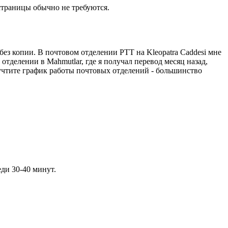
страницы обычно не требуются.
без копии. В почтовом отделении PTT на Kleopatra Caddesi мне
 отделении в Mahmutlar, где я получал перевод месяц назад,
 учтите график работы почтовых отделений - большинство
еди 30-40 минут.