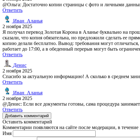
@Ольга: Достаточно копии страницы с фото и личными данными
Ответить
Иван_Аланья
2 ноября 2025
Я получал перевод Золотая Корона в Аланье буквально на прош
сказали, что копия обязательна, но предложили сделать ее прям
копию делали бесплатно. Вывод: требования могут отличаться,
работает до 17:00, а в обеденный перерыв могут быть огранич
Ответить
Денис
2 ноября 2025
Спасибо за актуальную информацию! А сколько в среднем зани
Ответить
Иван_Аланья
2 ноября 2025
@Денис: Если все документы готовы, сама процедура занимает 1
Ответить
Добавить комментарий
Оставить комментарий
Комментарии появляются на сайте после модерации, в течение 
Имя