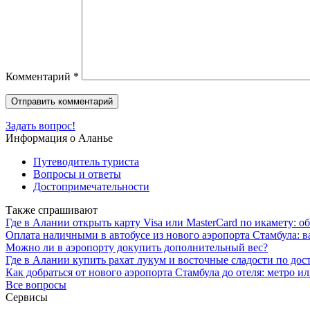
Комментарий
*
Задать вопрос!
Информация о Аланье
Путеводитель туриста
Вопросы и ответы
Достопримечательности
Также спрашивают
Где в Алании открыть карту Visa или MasterCard по икамету: о
Оплата наличными в автобусе из нового аэропорта Стамбула: 
Можно ли в аэропорту докупить дополнительный вес?
Где в Алании купить рахат лукум и восточные сладости по дос
Как добраться от нового аэропорта Стамбула до отеля: метро и
Все вопросы
Сервисы