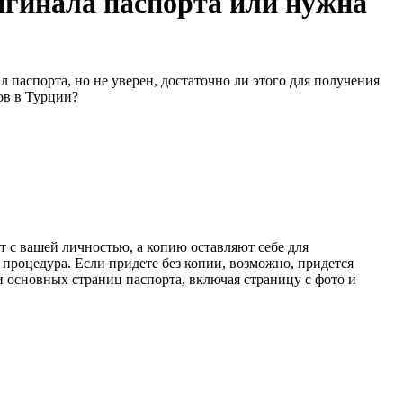
игинала паспорта или нужна
 паспорта, но не уверен, достаточно ли этого для получения
ов в Турции?
т с вашей личностью, а копию оставляют себе для
 процедура. Если придете без копии, возможно, придется
ии основных страниц паспорта, включая страницу с фото и