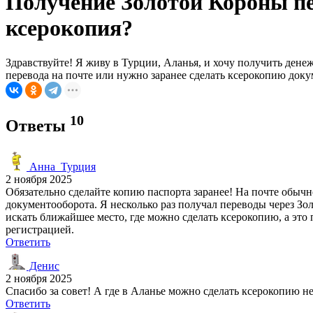
Получение Золотой Короны пе
ксерокопия?
Здравствуйте! Я живу в Турции, Аланья, и хочу получить денеж
перевода на почте или нужно заранее сделать ксерокопию док
10
Ответы
Анна_Турция
2 ноября 2025
Обязательно сделайте копию паспорта заранее! На почте обычн
документооборота. Я несколько раз получал переводы через Зо
искать ближайшее место, где можно сделать ксерокопию, а это 
регистрацией.
Ответить
Денис
2 ноября 2025
Спасибо за совет! А где в Аланье можно сделать ксерокопию н
Ответить