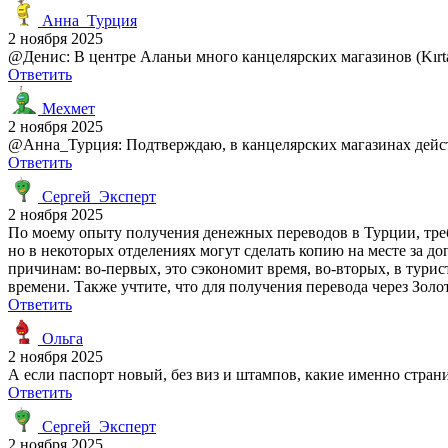
Анна_Турция
2 ноября 2025
@Денис: В центре Аланьи много канцелярских магазинов (Kırta
Ответить
Мехмет
2 ноября 2025
@Анна_Турция: Подтверждаю, в канцелярских магазинах действ
Ответить
Сергей_Эксперт
2 ноября 2025
По моему опыту получения денежных переводов в Турции, треб
но в некоторых отделениях могут сделать копию на месте за д
причинам: во-первых, это сэкономит время, во-вторых, в тури
времени. Также учтите, что для получения перевода через Зол
Ответить
Ольга
2 ноября 2025
А если паспорт новый, без виз и штампов, какие именно стра
Ответить
Сергей_Эксперт
2 ноября 2025