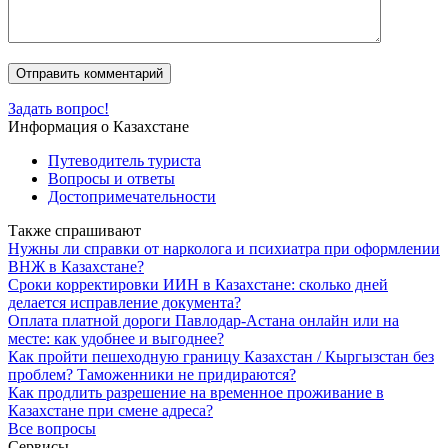
Задать вопрос!
Информация о Казахстане
Путеводитель туриста
Вопросы и ответы
Достопримечательности
Также спрашивают
Нужны ли справки от нарколога и психиатра при оформлении
ВНЖ в Казахстане?
Сроки корректировки ИИН в Казахстане: сколько дней
делается исправление документа?
Оплата платной дороги Павлодар-Астана онлайн или на
месте: как удобнее и выгоднее?
Как пройти пешеходную границу Казахстан / Кыргызстан без
проблем? Таможенники не придираются?
Как продлить разрешение на временное проживание в
Казахстане при смене адреса?
Все вопросы
Сервисы