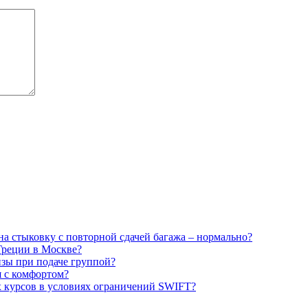
на стыковку с повторной сдачей багажа – нормально?
Греции в Москве?
зы при подаче группой?
я с комфортом?
х курсов в условиях ограничений SWIFT?