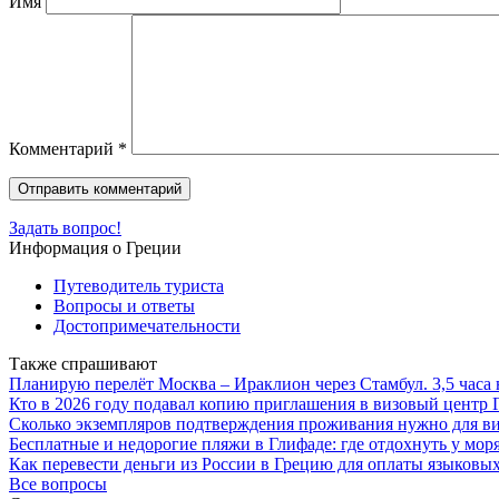
Имя
Комментарий
*
Задать вопрос!
Информация о Греции
Путеводитель туриста
Вопросы и ответы
Достопримечательности
Также спрашивают
Планирую перелёт Москва – Ираклион через Стамбул. 3,5 часа 
Кто в 2026 году подавал копию приглашения в визовый центр 
Сколько экземпляров подтверждения проживания нужно для ви
Бесплатные и недорогие пляжи в Глифаде: где отдохнуть у мор
Как перевести деньги из России в Грецию для оплаты языковы
Все вопросы