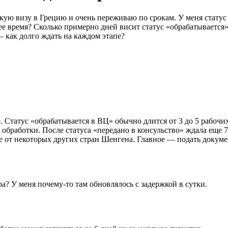
ую визу в Грецию и очень переживаю по срокам. У меня статус 
ее время? Сколько примерно дней висит статус «обрабатывается»
 как долго ждать на каждом этапе?
 Статус «обрабатывается в ВЦ» обычно длится от 3 до 5 рабочи
я обработки. После статуса «передано в консульство» ждала еще 
ие от некоторых других стран Шенгена. Главное — подать докум
а? У меня почему-то там обновлялось с задержкой в сутки.