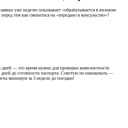
заявки уже неделю показывает «обрабатывается в визовом
 перед тем как смениться на «передано в консульство»?
х дней — это время нужно для проверки комплектности
7 дней до готовности паспорта. Советую не паниковать —
енты минимум за 3 недели до поездки!