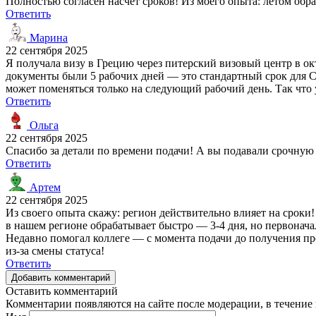
Полностью согласен насчет сроков! Из моего опыта: летом обра
Ответить
Марина
22 сентября 2025
Я получала визу в Грецию через питерский визовый центр в окт
документы были 5 рабочих дней — это стандартный срок для СП
может поменяться только на следующий рабочий день. Так что 
Ответить
Ольга
22 сентября 2025
Спасибо за детали по времени подачи! А вы подавали срочну
Ответить
Артем
22 сентября 2025
Из своего опыта скажу: регион действительно влияет на сроки
в нашем регионе обрабатывает быстро — 3-4 дня, но первонача
Недавно помогал коллеге — с момента подачи до получения про
из-за смены статуса!
Ответить
Добавить комментарий
Оставить комментарий
Комментарии появляются на сайте после модерации, в течение 