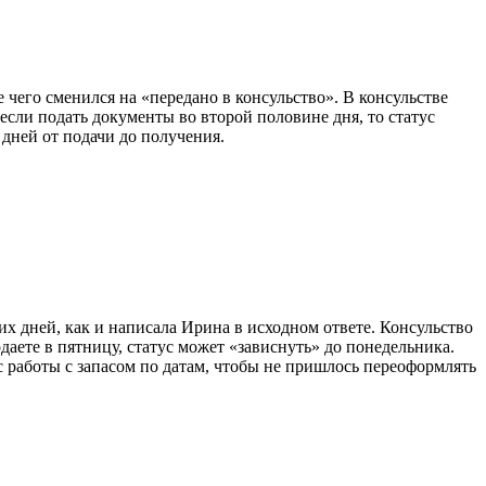
 чего сменился на «передано в консульство». В консульстве
если подать документы во второй половине дня, то статус
 дней от подачи до получения.
их дней, как и написала Ирина в исходном ответе. Консульство
даете в пятницу, статус может «зависнуть» до понедельника.
с работы с запасом по датам, чтобы не пришлось переоформлять