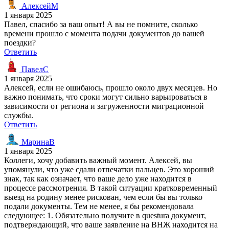
АлексейМ
1 января 2025
Павел, спасибо за ваш опыт! А вы не помните, сколько
времени прошло с момента подачи документов до вашей
поездки?
Ответить
ПавелС
1 января 2025
Алексей, если не ошибаюсь, прошло около двух месяцев. Но
важно понимать, что сроки могут сильно варьироваться в
зависимости от региона и загруженности миграционной
службы.
Ответить
МаринаВ
1 января 2025
Коллеги, хочу добавить важный момент. Алексей, вы
упомянули, что уже сдали отпечатки пальцев. Это хороший
знак, так как означает, что ваше дело уже находится в
процессе рассмотрения. В такой ситуации кратковременный
выезд на родину менее рискован, чем если бы вы только
подали документы. Тем не менее, я бы рекомендовала
следующее: 1. Обязательно получите в questura документ,
подтверждающий, что ваше заявление на ВНЖ находится на