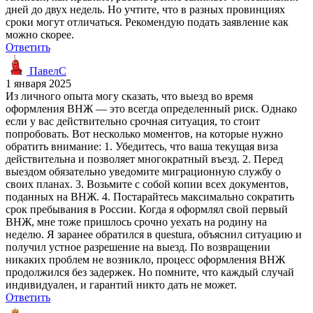
дней до двух недель. Но учтите, что в разных провинциях
сроки могут отличаться. Рекомендую подать заявление как
можно скорее.
Ответить
ПавелС
1 января 2025
Из личного опыта могу сказать, что выезд во время
оформления ВНЖ — это всегда определенный риск. Однако
если у вас действительно срочная ситуация, то стоит
попробовать. Вот несколько моментов, на которые нужно
обратить внимание: 1. Убедитесь, что ваша текущая виза
действительна и позволяет многократный въезд. 2. Перед
выездом обязательно уведомите миграционную службу о
своих планах. 3. Возьмите с собой копии всех документов,
поданных на ВНЖ. 4. Постарайтесь максимально сократить
срок пребывания в России. Когда я оформлял свой первый
ВНЖ, мне тоже пришлось срочно уехать на родину на
неделю. Я заранее обратился в questura, объяснил ситуацию и
получил устное разрешение на выезд. По возвращении
никаких проблем не возникло, процесс оформления ВНЖ
продолжился без задержек. Но помните, что каждый случай
индивидуален, и гарантий никто дать не может.
Ответить