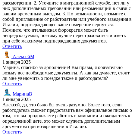
рассмотрении. 2. Уточните в миграционной службе, нет ли у
них дополнительных требований или рекомендаций в связи с
вашим временным выездом. 3. По возможности, возьмите с
собой приглашение от работодателя или учебного заведения в
Италии, подтверждающее ваше намерение вернуться.
Помните, что итальянская бюрократия может быть
непредсказуемой, поэтому лучше перестраховаться и иметь
при себе максимум подтверждающих документов.
Ответить
АлексейМ
1 января 2025
Марина, спасибо за дополнение! Вы правы, я обязательно
возьму все необходимые документы. А как вы думаете, стоит
ли мне уведомить о поездке также и работодателя?
Ответить
МаринаВ
1 января 2025
Алексей, да, это было бы очень разумно. Более того, если
работодатель сможет предоставить вам официальное письмо о
том, что вы продолжаете работать в компании и ожидаетесь к
определенной дате, это может служить дополнительным
аргументом при возвращении в Италию.
Ответить