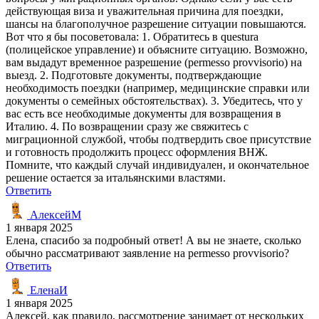
действующая виза и уважительная причина для поездки,
шансы на благополучное разрешение ситуации повышаются.
Вот что я бы посоветовала: 1. Обратитесь в questura
(полицейское управление) и объясните ситуацию. Возможно,
вам выдадут временное разрешение (permesso provvisorio) на
выезд. 2. Подготовьте документы, подтверждающие
необходимость поездки (например, медицинские справки или
документы о семейных обстоятельствах). 3. Убедитесь, что у
вас есть все необходимые документы для возвращения в
Италию. 4. По возвращении сразу же свяжитесь с
миграционной службой, чтобы подтвердить свое присутствие
и готовность продолжить процесс оформления ВНЖ.
Помните, что каждый случай индивидуален, и окончательное
решение остается за итальянскими властями.
Ответить
АлексейМ
1 января 2025
Елена, спасибо за подробный ответ! А вы не знаете, сколько
обычно рассматривают заявление на permesso provvisorio?
Ответить
ЕленаИ
1 января 2025
Алексей, как правило, рассмотрение занимает от нескольких