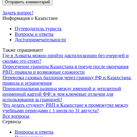
Задать вопрос!
Информация о Казахстане
Путеводитель туриста
Вопросы и ответы
Достопримечательности
Также спрашивают
Где в Алматы можно пройти дактилоскопию без очередей и
сколько это стоит?
Пересечение границы Казахстана в поезде после окончания
РВП: правила и возможные сложности
Перевозка газовых баллонов через границу РФ и Казахстана:
правила и ограничения
Принципиальная разница между именной и депозитной
неименной картой ФФ: в чем ключевые отличия для
использования за границей?
Что делать студенту РВП в Казахстане в промежутке между
учебными периодами с 1 июля по 31 августа?
Все вопросы
Сервисы
Вопросы и ответы