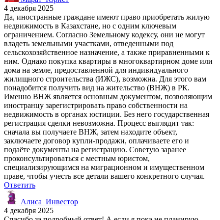
4 декабря 2025
Да, иностранные граждане имеют право приобретать жилую
недвижимость в Казахстане, но с одним ключевым
ограничением. Согласно Земельному кодексу, они не могут
владеть земельными участками, отведенными под
сельскохозяйственное назначение, а также приравненными к
ним. Однако покупка квартиры в многоквартирном доме или
дома на земле, предоставленной для индивидуального
жилищного строительства (ИЖС), возможна. Для этого вам
понадобится получить вид на жительство (ВНЖ) в РК.
Именно ВНЖ является основным документом, позволяющим
иностранцу зарегистрировать право собственности на
недвижимость в органах юстиции. Без него государственная
регистрация сделки невозможна. Процесс выглядит так:
сначала вы получаете ВНЖ, затем находите объект,
заключаете договор купли-продажи, оплачиваете его и
подаёте документы на регистрацию. Советую заранее
проконсультироваться с местным юристом,
специализирующимся на миграционном и имущественном
праве, чтобы учесть все детали вашего конкретного случая.
Ответить
Алиса_Инвестор
4 декабря 2025
Спасибо за подробный ответ! А если я пока не планирую