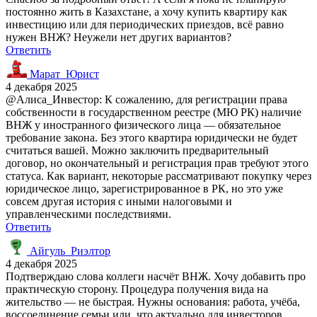
постоянно жить в Казахстане, а хочу купить квартиру как
инвестицию или для периодических приездов, всё равно
нужен ВНЖ? Неужели нет других вариантов?
Ответить
Марат_Юрист
4 декабря 2025
@Алиса_Инвестор: К сожалению, для регистрации права
собственности в государственном реестре (МЮ РК) наличие
ВНЖ у иностранного физического лица — обязательное
требование закона. Без этого квартира юридически не будет
считаться вашей. Можно заключить предварительный
договор, но окончательный и регистрация прав требуют этого
статуса. Как вариант, некоторые рассматривают покупку через
юридическое лицо, зарегистрированное в РК, но это уже
совсем другая история с иными налоговыми и
управленческими последствиями.
Ответить
Айгуль_Риэлтор
4 декабря 2025
Подтверждаю слова коллеги насчёт ВНЖ. Хочу добавить про
практическую сторону. Процедура получения вида на
жительство — не быстрая. Нужны основания: работа, учёба,
воссоединение семьи или, что актуально для инвесторов,