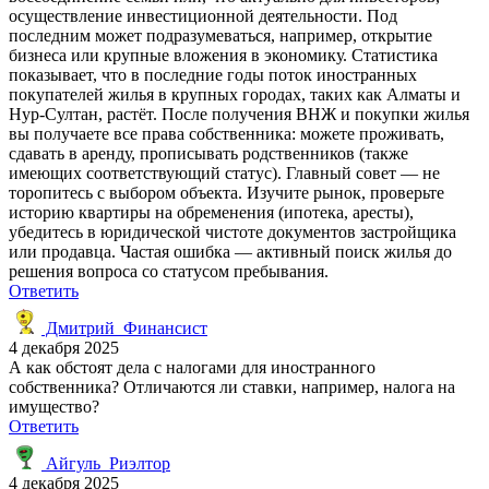
осуществление инвестиционной деятельности. Под
последним может подразумеваться, например, открытие
бизнеса или крупные вложения в экономику. Статистика
показывает, что в последние годы поток иностранных
покупателей жилья в крупных городах, таких как Алматы и
Нур-Султан, растёт. После получения ВНЖ и покупки жилья
вы получаете все права собственника: можете проживать,
сдавать в аренду, прописывать родственников (также
имеющих соответствующий статус). Главный совет — не
торопитесь с выбором объекта. Изучите рынок, проверьте
историю квартиры на обременения (ипотека, аресты),
убедитесь в юридической чистоте документов застройщика
или продавца. Частая ошибка — активный поиск жилья до
решения вопроса со статусом пребывания.
Ответить
Дмитрий_Финансист
4 декабря 2025
А как обстоят дела с налогами для иностранного
собственника? Отличаются ли ставки, например, налога на
имущество?
Ответить
Айгуль_Риэлтор
4 декабря 2025