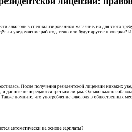
резидентской лицензии: право
ти алкоголь в специализированном магазине, но для этого тре
дёт ли уведомление работодателю или будут другие проверки? 
остилась. После получения резидентской лицензии никаких уве
, и данные не передаются третьим лицам. Однако важно соблюд
. Также помните, что употребление алкоголя в общественных мес
ются автоматически на основе зарплаты?