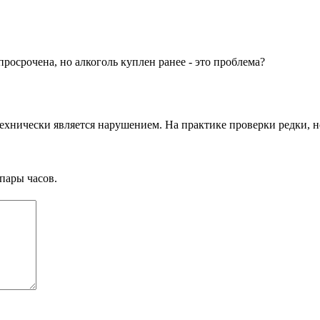
росрочена, но алкоголь куплен ранее - это проблема?
хнически является нарушением. На практике проверки редки, н
пары часов.