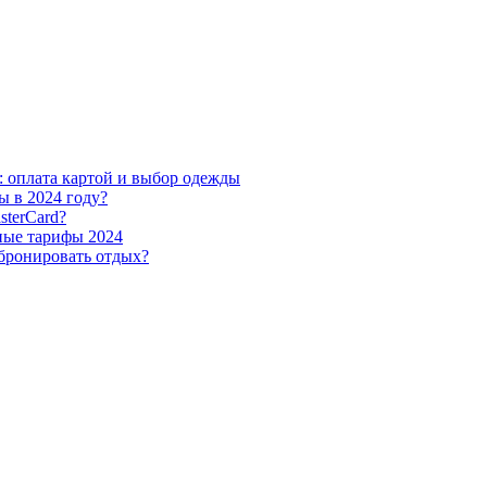
м: оплата картой и выбор одежды
ы в 2024 году?
sterCard?
ьные тарифы 2024
 бронировать отдых?