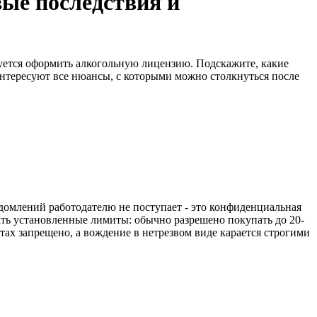
вые последствия и
буется оформить алкогольную лицензию. Подскажите, какие
Интересуют все нюансы, с которыми можно столкнуться после
домлений работодателю не поступает - это конфиденциальная
ать установленные лимиты: обычно разрешено покупать до 20-
тах запрещено, а вождение в нетрезвом виде карается строгими