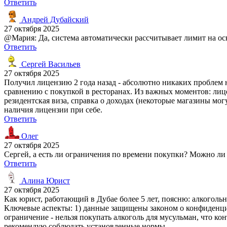
Ответить
Андрей Дубайский
27 октября 2025
@Мария: Да, система автоматически рассчитывает лимит на осн
Ответить
Сергей Васильев
27 октября 2025
Получил лицензию 2 года назад - абсолютно никаких проблем 
сравнению с покупкой в ресторанах. Из важных моментов: лиц
резидентская виза, справка о доходах (некоторые магазины мог
наличия лицензии при себе.
Ответить
Олег
27 октября 2025
Сергей, а есть ли ограничения по времени покупки? Можно ли 
Ответить
Алина Юрист
27 октября 2025
Как юрист, работающий в Дубае более 5 лет, поясню: алкогольн
Ключевые аспекты: 1) данные защищены законом о конфиденциа
ограничение - нельзя покупать алкоголь для мусульман, что к
рекомендую соблюдать установленные нормы.