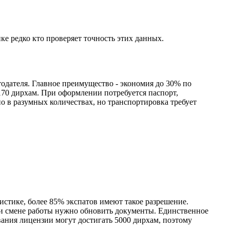
е редко кто проверяет точность этих данных.
одателя. Главное преимущество - экономия до 30% по
170 дирхам. При оформлении потребуется паспорт,
но в разумных количествах, но транспортировка требует
тистике, более 85% экспатов имеют такое разрешение.
ри смене работы нужно обновить документы. Единственное
вания лицензии могут достигать 5000 дирхам, поэтому