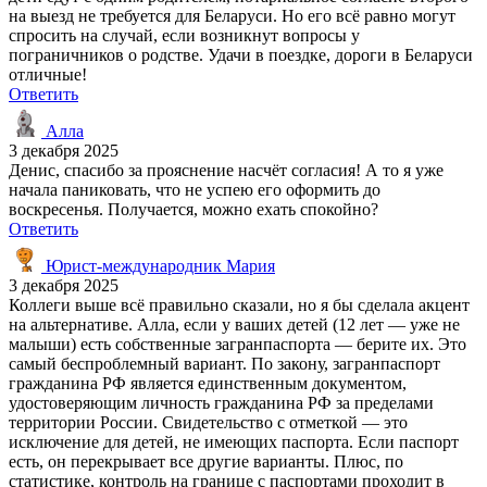
на выезд не требуется для Беларуси. Но его всё равно могут
спросить на случай, если возникнут вопросы у
пограничников о родстве. Удачи в поездке, дороги в Беларуси
отличные!
Ответить
Алла
3 декабря 2025
Денис, спасибо за прояснение насчёт согласия! А то я уже
начала паниковать, что не успею его оформить до
воскресенья. Получается, можно ехать спокойно?
Ответить
Юрист-международник Мария
3 декабря 2025
Коллеги выше всё правильно сказали, но я бы сделала акцент
на альтернативе. Алла, если у ваших детей (12 лет — уже не
малыши) есть собственные загранпаспорта — берите их. Это
самый беспроблемный вариант. По закону, загранпаспорт
гражданина РФ является единственным документом,
удостоверяющим личность гражданина РФ за пределами
территории России. Свидетельство с отметкой — это
исключение для детей, не имеющих паспорта. Если паспорт
есть, он перекрывает все другие варианты. Плюс, по
статистике, контроль на границе с паспортами проходит в