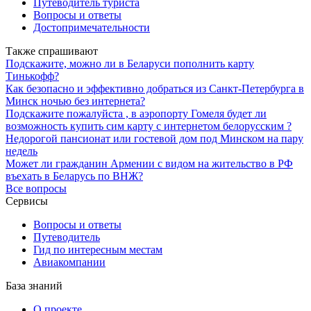
Путеводитель туриста
Вопросы и ответы
Достопримечательности
Также спрашивают
Подскажите, можно ли в Беларуси пополнить карту
Тинькофф?
Как безопасно и эффективно добраться из Санкт-Петербурга в
Минск ночью без интернета?
Подскажите пожалуйста , в аэропорту Гомеля будет ли
возможность купить сим карту с интернетом белорусским ?
Недорогой пансионат или гостевой дом под Минском на пару
недель
Может ли гражданин Армении с видом на жительство в РФ
въехать в Беларусь по ВНЖ?
Все вопросы
Сервисы
Вопросы и ответы
Путеводитель
Гид по интересным местам
Авиакомпании
База знаний
О проекте