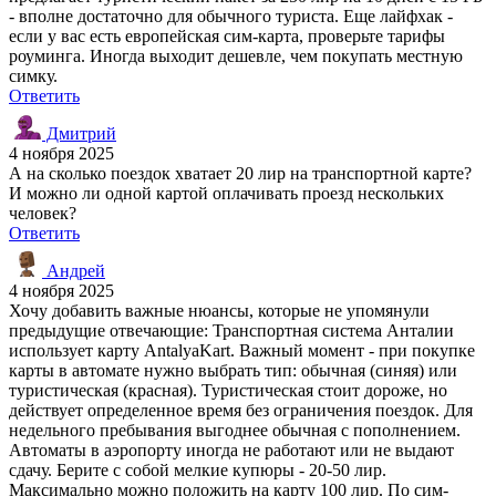
- вполне достаточно для обычного туриста. Еще лайфхак -
если у вас есть европейская сим-карта, проверьте тарифы
роуминга. Иногда выходит дешевле, чем покупать местную
симку.
Ответить
Дмитрий
4 ноября 2025
А на сколько поездок хватает 20 лир на транспортной карте?
И можно ли одной картой оплачивать проезд нескольких
человек?
Ответить
Андрей
4 ноября 2025
Хочу добавить важные нюансы, которые не упомянули
предыдущие отвечающие: Транспортная система Анталии
использует карту AntalyaKart. Важный момент - при покупке
карты в автомате нужно выбрать тип: обычная (синяя) или
туристическая (красная). Туристическая стоит дороже, но
действует определенное время без ограничения поездок. Для
недельного пребывания выгоднее обычная с пополнением.
Автоматы в аэропорту иногда не работают или не выдают
сдачу. Берите с собой мелкие купюры - 20-50 лир.
Максимально можно положить на карту 100 лир. По сим-