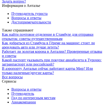
Задать вопрос!
Информация о Анталье
Путеводитель туриста
Вопросы и ответы
Достопримечательности
Также спрашивают
Как найти почтовое отделение в Стамбуле для отправки
открыток: советы путешественникам
Как добраться из Стамбула в Гёреме на машине: стоит ли
арендовать авто или лучше лететь?
Работает ли золотая корона в Анталии? Проверенные отзывы
и советы
Какой паспорт указывать при покупке авиабилета в Турцию:
загранпаспорт или российский?
В аэропорту Антальи сейчас работают карты Мир? Или
только наличные/другие карты?
Все вопросы
Сервисы
Вопросы и ответы
Путеводитель
Гид по интересным местам
Авиакомпании