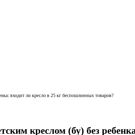
енка: входит ли кресло в 25 кг беспошлинных товаров?
тским креслом (бу) без ребенка