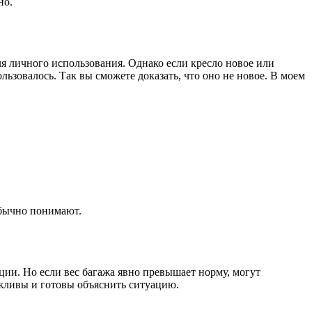
но.
я личного использования. Однако если кресло новое или
льзовалось. Так вы сможете доказать, что оно не новое. В моем
 обычно понимают.
рции. Но если вес багажа явно превышает норму, могут
ежливы и готовы объяснить ситуацию.