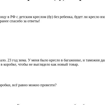
ицу в РФ с детским креслом (бу) без ребенка, будет ли кресло в
ранее спасибо за ответы!
ало. 23 год зима. У меня было кресло в багажнике, и таможня да
 в коробке, чтобы не выглядело как новый товар.
коробки, всё равно можно провезти?