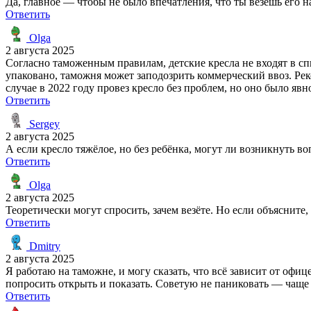
Да, главное — чтобы не было впечатления, что ты везешь его н
Ответить
Olga
2 августа 2025
Согласно таможенным правилам, детские кресла не входят в сп
упаковано, таможня может заподозрить коммерческий ввоз. Реко
случае в 2022 году провез кресло без проблем, но оно было явно
Ответить
Sergey
2 августа 2025
А если кресло тяжёлое, но без ребёнка, могут ли возникнуть в
Ответить
Olga
2 августа 2025
Теоретически могут спросить, зачем везёте. Но если объясните
Ответить
Dmitry
2 августа 2025
Я работаю на таможне, и могу сказать, что всё зависит от офи
попросить открыть и показать. Советую не паниковать — чаще
Ответить