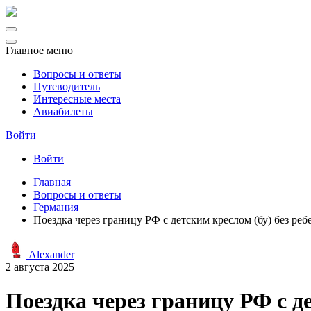
Главное меню
Вопросы и ответы
Путеводитель
Интересные места
Авиабилеты
Войти
Войти
Главная
Вопросы и ответы
Германия
Поездка через границу РФ с детским креслом (бу) без реб
Alexander
2 августа 2025
Поездка через границу РФ с де