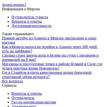
Задать вопрос!
Информация о Мерсин
Путеводитель туриста
Вопросы и ответы
Достопримечательности
Также спрашивают
Прямой автобус из Алании в Мерсин: расписание и опыт
поездки
Как избежать налога на телефон в Алании через 180 дней:
есть ли лайфхаки?
Сколько стоит аренда яхты в Белеке на сутки с питанием и
анимацией на 8 мая?
Магазины и продуктовые точки в районе Кумкой в Сиде: где
делать покупки кроме Новомолла?
Где в Стамбуле купить качественные копии брендовой
спортивной обуви недорого?
Все вопросы
Сервисы
Вопросы и ответы
Путеводитель
Гид по интересным местам
Авиакомпании