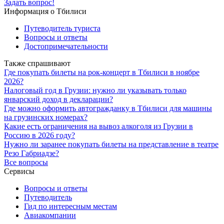
Задать вопрос!
Информация о Тбилиси
Путеводитель туриста
Вопросы и ответы
Достопримечательности
Также спрашивают
Где покупать билеты на рок-концерт в Тбилиси в ноябре
2026?
Налоговый год в Грузии: нужно ли указывать только
январский доход в декларации?
Где можно оформить автогражданку в Тбилиси для машины
на грузинских номерах?
Какие есть ограничения на вывоз алкоголя из Грузии в
Россию в 2026 году?
Нужно ли заранее покупать билеты на представление в театре
Резо Габриадзе?
Все вопросы
Сервисы
Вопросы и ответы
Путеводитель
Гид по интересным местам
Авиакомпании