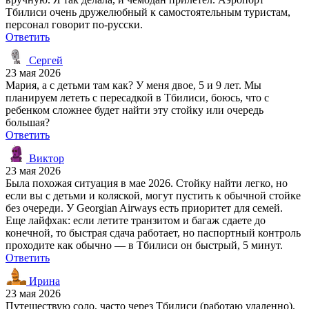
Тбилиси очень дружелюбный к самостоятельным туристам,
персонал говорит по-русски.
Ответить
Сергей
23 мая 2026
Мария, а с детьми там как? У меня двое, 5 и 9 лет. Мы
планируем лететь с пересадкой в Тбилиси, боюсь, что с
ребенком сложнее будет найти эту стойку или очередь
большая?
Ответить
Виктор
23 мая 2026
Была похожая ситуация в мае 2026. Стойку найти легко, но
если вы с детьми и коляской, могут пустить к обычной стойке
без очереди. У Georgian Airways есть приоритет для семей.
Еще лайфхак: если летите транзитом и багаж сдаете до
конечной, то быстрая сдача работает, но паспортный контроль
проходите как обычно — в Тбилиси он быстрый, 5 минут.
Ответить
Ирина
23 мая 2026
Путешествую соло, часто через Тбилиси (работаю удаленно).